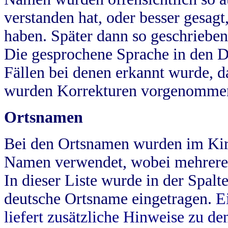
verstanden hat, oder besser gesag
haben. Später dann so geschrieben
Die gesprochene Sprache in den Dö
Fällen bei denen erkannt wurde, da
wurden Korrekturen vorgenomme
Ortsnamen
Bei den Ortsnamen wurden im Kir
Namen verwendet, wobei mehrere
In dieser Liste wurde in der Spalt
deutsche Ortsname eingetragen.
E
liefert zusätzliche Hinweise zu 