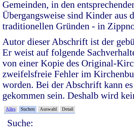
Gemeinden, in den entsprechende
Übergangsweise sind Kinder aus 
traditionellen Gründen - in Zippn
Autor dieser Abschrift ist der geb
Er weist auf folgende Sachverhalte
von einer Kopie des Original-Kirc
zweifelsfreie Fehler im Kirchenbuc
worden. Bei der Abschrift kann e
gekommen sein. Deshalb wird kein
Alles
Suchen
Auswahl
Detail
Suche: