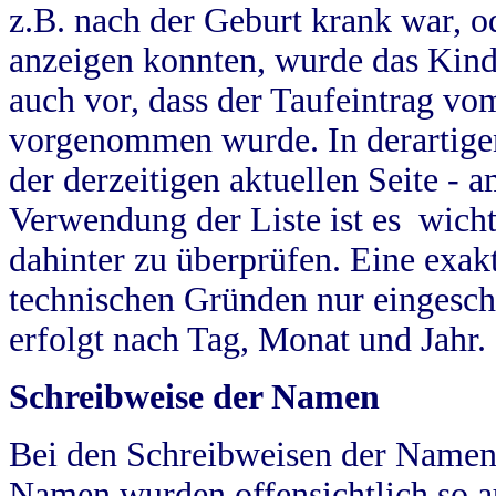
z.B. nach der Geburt krank war, od
anzeigen konnten, wurde das Kind
auch vor, dass der Taufeintrag vo
vorgenommen wurde. In derartigen
der derzeitigen aktuellen Seite -
Verwendung der Liste ist es wich
dahinter zu überprüfen. Eine exa
technischen Gründen nur eingesch
erfolgt nach Tag, Monat und Jahr.
Schreibweise der Namen
Bei den Schreibweisen der Namen
Namen wurden offensichtlich so a