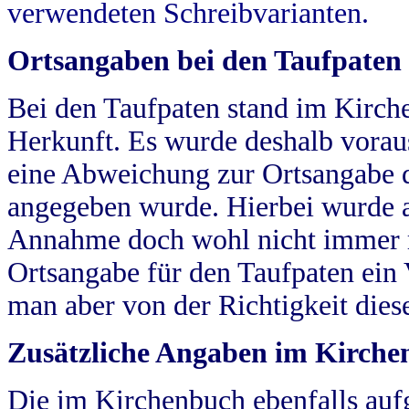
verwendeten Schreibvarianten.
Ortsangaben bei den Taufpaten
Bei den Taufpaten stand im Kirch
Herkunft. Es wurde deshalb vorausg
eine Abweichung zur Ortsangabe d
angegeben wurde. Hierbei wurde all
Annahme doch wohl nicht immer ric
Ortsangabe für den Taufpaten ein
man aber von der Richtigkeit die
Zusätzliche Angaben im Kirch
Die im Kirchenbuch ebenfalls auf