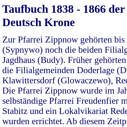
Taufbuch 1838 - 1866 der
Deutsch Krone
Zur Pfarrei Zippnow gehörten bi
(Sypnywo) noch die beiden Filial
Jagdhaus (Budy). Früher gehörten 
die Filialgemeinden Doderlage (D
Klawittersdorf (Glowaczewo), Red
Die Pfarrei Zippnow wurde im Jah
selbständige Pfarrei Freudenfier m
Stabitz und ein Lokalvikariat Red
wurden errichtet. Ab diesem Zeitp