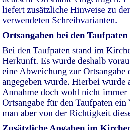
liefert zusätzliche Hinweise zu 
verwendeten Schreibvarianten.
Ortsangaben bei den Taufpaten
Bei den Taufpaten stand im Kirch
Herkunft. Es wurde deshalb vorausg
eine Abweichung zur Ortsangabe d
angegeben wurde. Hierbei wurde all
Annahme doch wohl nicht immer ric
Ortsangabe für den Taufpaten ein
man aber von der Richtigkeit die
Zusätzliche Angaben im Kirch