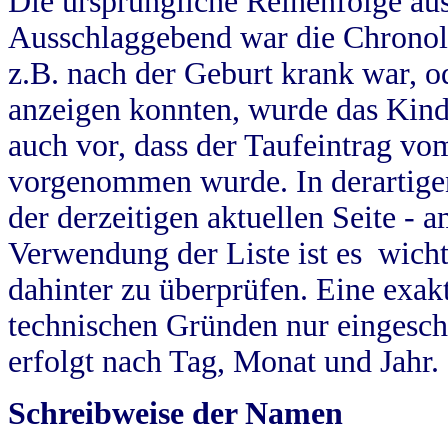
Die ursprüngliche Reihenfolge au
Ausschlaggebend war die Chronol
z.B. nach der Geburt krank war, od
anzeigen konnten, wurde das Kind
auch vor, dass der Taufeintrag vo
vorgenommen wurde. In derartigen
der derzeitigen aktuellen Seite -
Verwendung der Liste ist es wich
dahinter zu überprüfen. Eine exa
technischen Gründen nur eingesch
erfolgt nach Tag, Monat und Jahr.
Schreibweise der Namen