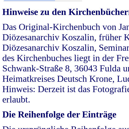
Hinweise zu den Kirchenbücher
Das Original-Kirchenbuch von Jan
Diözesanarchiv Koszalin, früher Kö
Diözesanarchiv Koszalin, Seminar
des Kirchenbuches liegt in der Fr
Schwank-Straße 8, 36043 Fulda u
Heimatkreises Deutsch Krone, Lu
Hinweis: Derzeit ist das Fotograf
erlaubt.
Die Reihenfolge der Einträge