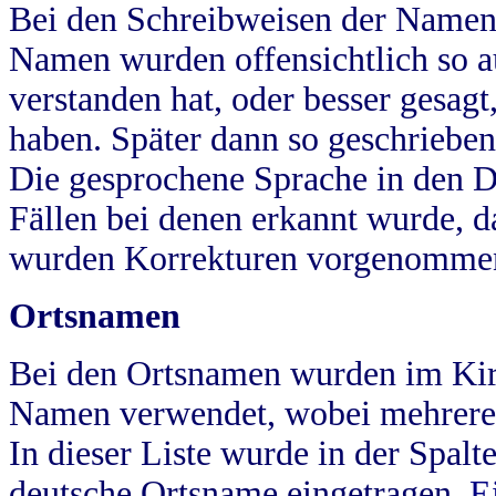
Bei den Schreibweisen der Namen
Namen wurden offensichtlich so a
verstanden hat, oder besser gesag
haben. Später dann so geschrieben
Die gesprochene Sprache in den Dö
Fällen bei denen erkannt wurde, da
wurden Korrekturen vorgenomme
Ortsnamen
Bei den Ortsnamen wurden im Kir
Namen verwendet, wobei mehrere
In dieser Liste wurde in der Spalt
deutsche Ortsname eingetragen.
E