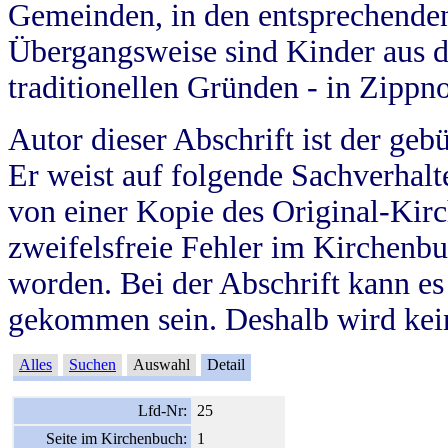
Gemeinden, in den entsprechende
Übergangsweise sind Kinder aus 
traditionellen Gründen - in Zippn
Autor dieser Abschrift ist der geb
Er weist auf folgende Sachverhalte
von einer Kopie des Original-Kirc
zweifelsfreie Fehler im Kirchenbuc
worden. Bei der Abschrift kann e
gekommen sein. Deshalb wird kein
Alles
Suchen
Auswahl
Detail
Lfd-Nr:
25
Seite im Kirchenbuch:
1