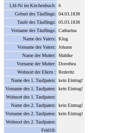
Lfd-Nr im Kirchenbuch:
6
Geburt des Täuflings:
04.03.1838
Taufe des Täuflings:
05.03.1838
Vorname des Täuflings:
Catharina
Name des Vaters:
Klug
Vorname des Vaters:
Johann
Name der Mutter:
Mahlke
Vorname der Mutter:
Dorothea
Wohnort der Eltern :
Rederitz
Name des 1. Taufpaten:
kein Eintrag!
Vorname des 1. Taufpaten:
kein Eintrag!
Wohnort des 1. Taufpaten:
Name des 2. Taufpaten:
kein Eintrag!
Vorname des 2. Taufpaten:
kein Eintrag!
Wohnort des 2. Taufpaten:
Feld18: