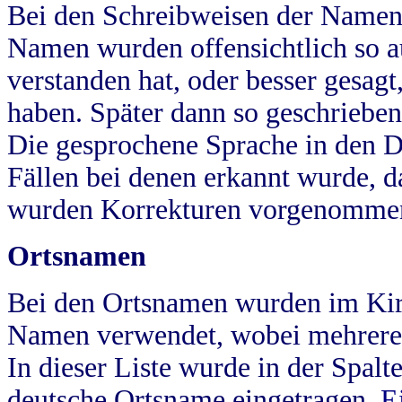
Bei den Schreibweisen der Namen
Namen wurden offensichtlich so a
verstanden hat, oder besser gesag
haben. Später dann so geschrieben
Die gesprochene Sprache in den Dö
Fällen bei denen erkannt wurde, da
wurden Korrekturen vorgenomme
Ortsnamen
Bei den Ortsnamen wurden im Kir
Namen verwendet, wobei mehrere
In dieser Liste wurde in der Spalt
deutsche Ortsname eingetragen.
E