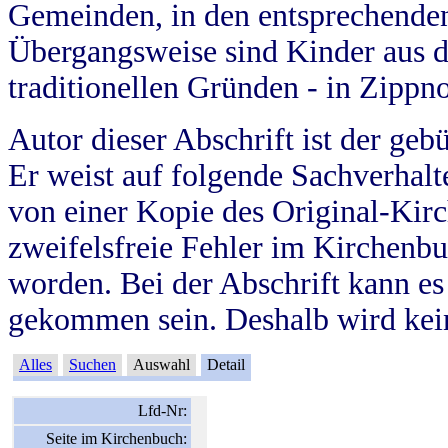
Gemeinden, in den entsprechende
Übergangsweise sind Kinder aus 
traditionellen Gründen - in Zippn
Autor dieser Abschrift ist der geb
Er weist auf folgende Sachverhalte
von einer Kopie des Original-Kirc
zweifelsfreie Fehler im Kirchenbuc
worden. Bei der Abschrift kann e
gekommen sein. Deshalb wird kein
Alles
Suchen
Auswahl
Detail
Lfd-Nr:
Seite im Kirchenbuch: