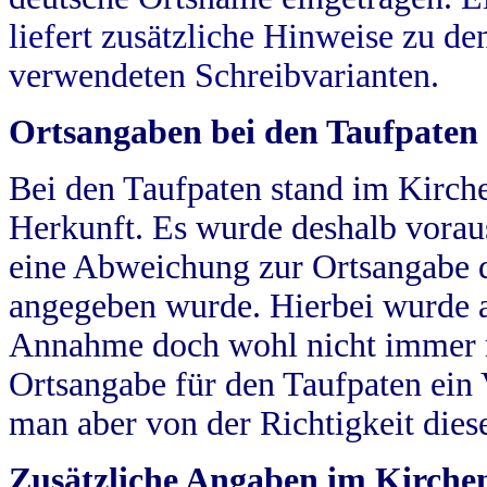
liefert zusätzliche Hinweise zu 
verwendeten Schreibvarianten.
Ortsangaben bei den Taufpaten
Bei den Taufpaten stand im Kirch
Herkunft. Es wurde deshalb vorausg
eine Abweichung zur Ortsangabe d
angegeben wurde. Hierbei wurde all
Annahme doch wohl nicht immer ric
Ortsangabe für den Taufpaten ein
man aber von der Richtigkeit die
Zusätzliche Angaben im Kirch