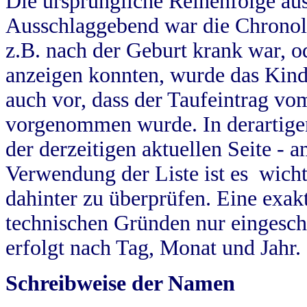
Die ursprüngliche Reihenfolge au
Ausschlaggebend war die Chronol
z.B. nach der Geburt krank war, od
anzeigen konnten, wurde das Kind
auch vor, dass der Taufeintrag vo
vorgenommen wurde. In derartigen
der derzeitigen aktuellen Seite -
Verwendung der Liste ist es wich
dahinter zu überprüfen. Eine exa
technischen Gründen nur eingesch
erfolgt nach Tag, Monat und Jahr.
Schreibweise der Namen