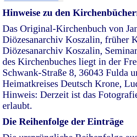
Hinweise zu den Kirchenbücher
Das Original-Kirchenbuch von Jan
Diözesanarchiv Koszalin, früher Kö
Diözesanarchiv Koszalin, Seminar
des Kirchenbuches liegt in der Fr
Schwank-Straße 8, 36043 Fulda u
Heimatkreises Deutsch Krone, Lu
Hinweis: Derzeit ist das Fotograf
erlaubt.
Die Reihenfolge der Einträge