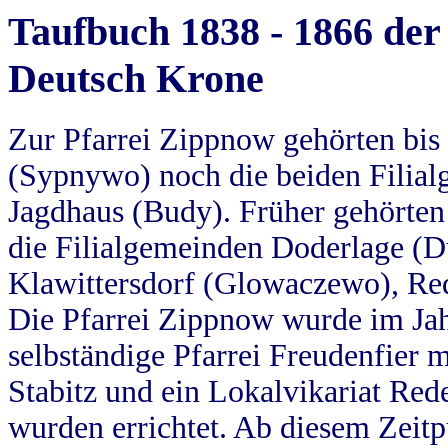
Taufbuch 1838 - 1866 der
Deutsch Krone
Zur Pfarrei Zippnow gehörten bi
(Sypnywo) noch die beiden Filial
Jagdhaus (Budy). Früher gehörten 
die Filialgemeinden Doderlage (D
Klawittersdorf (Glowaczewo), Red
Die Pfarrei Zippnow wurde im Jah
selbständige Pfarrei Freudenfier m
Stabitz und ein Lokalvikariat Red
wurden errichtet. Ab diesem Zeitp