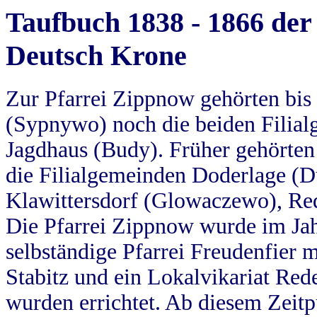
Taufbuch 1838 - 1866 der
Deutsch Krone
Zur Pfarrei Zippnow gehörten bi
(Sypnywo) noch die beiden Filial
Jagdhaus (Budy). Früher gehörten 
die Filialgemeinden Doderlage (D
Klawittersdorf (Glowaczewo), Red
Die Pfarrei Zippnow wurde im Jah
selbständige Pfarrei Freudenfier m
Stabitz und ein Lokalvikariat Red
wurden errichtet. Ab diesem Zeitp