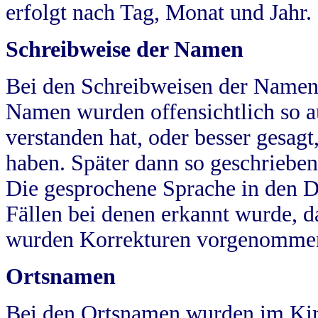
erfolgt nach Tag, Monat und Jahr.
Schreibweise der Namen
Bei den Schreibweisen der Namen
Namen wurden offensichtlich so a
verstanden hat, oder besser gesag
haben. Später dann so geschrieben
Die gesprochene Sprache in den Dö
Fällen bei denen erkannt wurde, da
wurden Korrekturen vorgenomme
Ortsnamen
Bei den Ortsnamen wurden im Kir