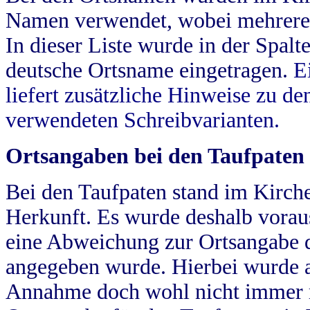
Namen verwendet, wobei mehrere
In dieser Liste wurde in der Spalt
deutsche Ortsname eingetragen.
E
liefert zusätzliche Hinweise zu 
verwendeten Schreibvarianten.
Ortsangaben bei den Taufpaten
Bei den Taufpaten stand im Kirch
Herkunft. Es wurde deshalb vorausg
eine Abweichung zur Ortsangabe d
angegeben wurde. Hierbei wurde all
Annahme doch wohl nicht immer ric