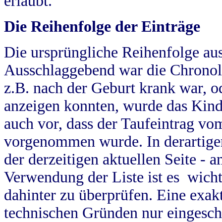
erlaubt.
Die Reihenfolge der Einträge
Die ursprüngliche Reihenfolge au
Ausschlaggebend war die Chronol
z.B. nach der Geburt krank war, od
anzeigen konnten, wurde das Kind
auch vor, dass der Taufeintrag vo
vorgenommen wurde. In derartigen
der derzeitigen aktuellen Seite -
Verwendung der Liste ist es wich
dahinter zu überprüfen. Eine exa
technischen Gründen nur eingesch