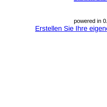
powered in 0
Erstellen Sie Ihre eig