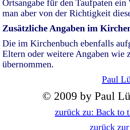
Ortsangabe für den Taufpaten ein
man aber von der Richtigkeit die
Zusätzliche Angaben im Kirch
Die im Kirchenbuch ebenfalls auf
Eltern oder weitere Angaben wie z
übernommen.
Paul L
© 2009 by Paul Lü
zurück zu: Back to 
zurück zur