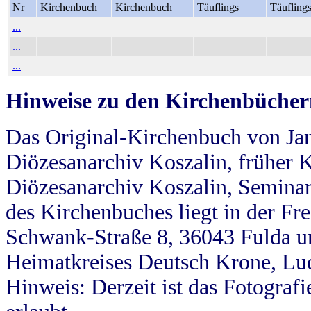
Nr
Kirchenbuch
Kirchenbuch
Täuflings
Täufling
...
...
...
Hinweise zu den Kirchenbücher
Das Original-Kirchenbuch von Jan
Diözesanarchiv Koszalin, früher Kö
Diözesanarchiv Koszalin, Seminar
des Kirchenbuches liegt in der Fr
Schwank-Straße 8, 36043 Fulda u
Heimatkreises Deutsch Krone, Lu
Hinweis: Derzeit ist das Fotograf