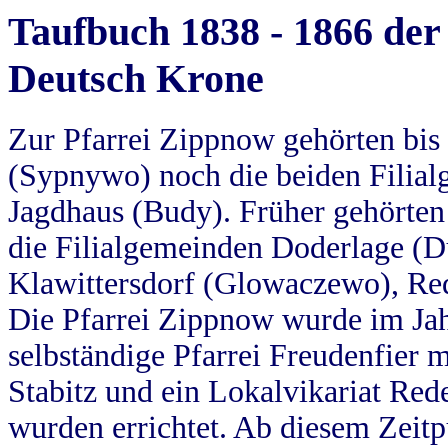
Taufbuch 1838 - 1866 der
Deutsch Krone
Zur Pfarrei Zippnow gehörten bi
(Sypnywo) noch die beiden Filial
Jagdhaus (Budy). Früher gehörten 
die Filialgemeinden Doderlage (D
Klawittersdorf (Glowaczewo), Red
Die Pfarrei Zippnow wurde im Jah
selbständige Pfarrei Freudenfier m
Stabitz und ein Lokalvikariat Red
wurden errichtet. Ab diesem Zeitp