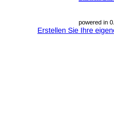
powered in 0
Erstellen Sie Ihre eig