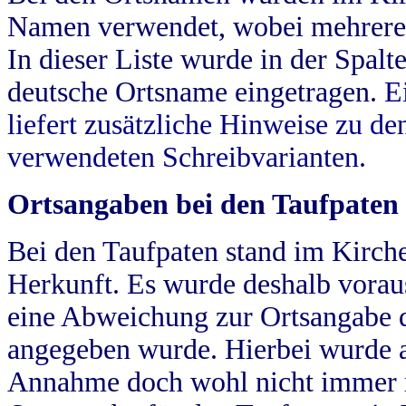
Namen verwendet, wobei mehrere
In dieser Liste wurde in der Spalt
deutsche Ortsname eingetragen.
E
liefert zusätzliche Hinweise zu 
verwendeten Schreibvarianten.
Ortsangaben bei den Taufpaten
Bei den Taufpaten stand im Kirch
Herkunft. Es wurde deshalb vorausg
eine Abweichung zur Ortsangabe d
angegeben wurde. Hierbei wurde all
Annahme doch wohl nicht immer ric