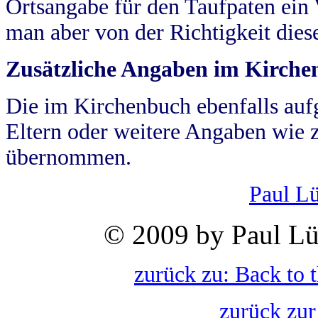
Ortsangabe für den Taufpaten ein
man aber von der Richtigkeit die
Zusätzliche Angaben im Kirch
Die im Kirchenbuch ebenfalls auf
Eltern oder weitere Angaben wie z
übernommen.
Paul L
© 2009 by Paul Lü
zurück zu: Back to 
zurück zur