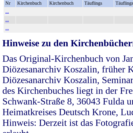
Nr
Kirchenbuch
Kirchenbuch
Täuflings
Täufling
...
...
...
Hinweise zu den Kirchenbücher
Das Original-Kirchenbuch von Jan
Diözesanarchiv Koszalin, früher Kö
Diözesanarchiv Koszalin, Seminar
des Kirchenbuches liegt in der Fr
Schwank-Straße 8, 36043 Fulda u
Heimatkreises Deutsch Krone, Lu
Hinweis: Derzeit ist das Fotograf