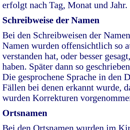
erfolgt nach Tag, Monat und Jahr.
Schreibweise der Namen
Bei den Schreibweisen der Namen
Namen wurden offensichtlich so a
verstanden hat, oder besser gesag
haben. Später dann so geschrieben
Die gesprochene Sprache in den Dö
Fällen bei denen erkannt wurde, da
wurden Korrekturen vorgenomme
Ortsnamen
Bei den Ortsnamen wurden im Kir