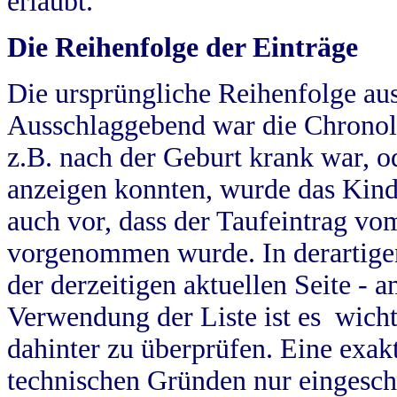
erlaubt.
Die Reihenfolge der Einträge
Die ursprüngliche Reihenfolge au
Ausschlaggebend war die Chronol
z.B. nach der Geburt krank war, od
anzeigen konnten, wurde das Kind
auch vor, dass der Taufeintrag vo
vorgenommen wurde. In derartigen
der derzeitigen aktuellen Seite -
Verwendung der Liste ist es wich
dahinter zu überprüfen. Eine exa
technischen Gründen nur eingesch