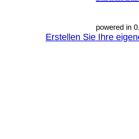
powered in 0
Erstellen Sie Ihre eig