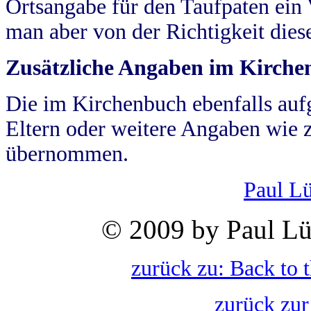
Ortsangabe für den Taufpaten ein
man aber von der Richtigkeit die
Zusätzliche Angaben im Kirch
Die im Kirchenbuch ebenfalls auf
Eltern oder weitere Angaben wie z
übernommen.
Paul L
© 2009 by Paul Lü
zurück zu: Back to 
zurück zur