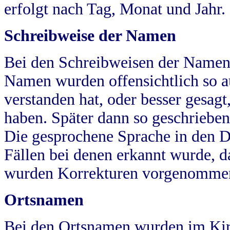
erfolgt nach Tag, Monat und Jahr.
Schreibweise der Namen
Bei den Schreibweisen der Namen
Namen wurden offensichtlich so a
verstanden hat, oder besser gesag
haben. Später dann so geschrieben
Die gesprochene Sprache in den Dö
Fällen bei denen erkannt wurde, da
wurden Korrekturen vorgenomme
Ortsnamen
Bei den Ortsnamen wurden im Kir