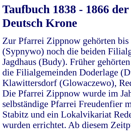
Taufbuch 1838 - 1866 der
Deutsch Krone
Zur Pfarrei Zippnow gehörten bi
(Sypnywo) noch die beiden Filial
Jagdhaus (Budy). Früher gehörten 
die Filialgemeinden Doderlage (D
Klawittersdorf (Glowaczewo), Red
Die Pfarrei Zippnow wurde im Jah
selbständige Pfarrei Freudenfier m
Stabitz und ein Lokalvikariat Red
wurden errichtet. Ab diesem Zeitp