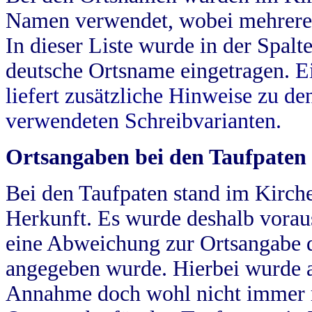
Namen verwendet, wobei mehrere
In dieser Liste wurde in der Spalt
deutsche Ortsname eingetragen.
E
liefert zusätzliche Hinweise zu 
verwendeten Schreibvarianten.
Ortsangaben bei den Taufpaten
Bei den Taufpaten stand im Kirch
Herkunft. Es wurde deshalb vorausg
eine Abweichung zur Ortsangabe d
angegeben wurde. Hierbei wurde all
Annahme doch wohl nicht immer ric