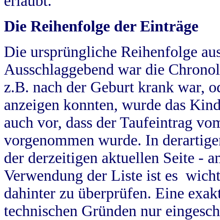
erlaubt.
Die Reihenfolge der Einträge
Die ursprüngliche Reihenfolge au
Ausschlaggebend war die Chronol
z.B. nach der Geburt krank war, od
anzeigen konnten, wurde das Kind
auch vor, dass der Taufeintrag vo
vorgenommen wurde. In derartigen
der derzeitigen aktuellen Seite -
Verwendung der Liste ist es wich
dahinter zu überprüfen. Eine exa
technischen Gründen nur eingesch