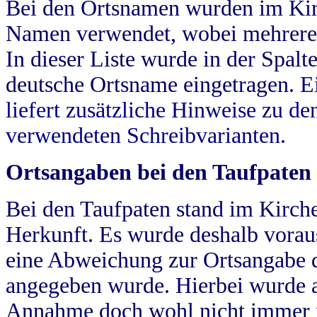
Bei den Ortsnamen wurden im Kir
Namen verwendet, wobei mehrere
In dieser Liste wurde in der Spalt
deutsche Ortsname eingetragen.
E
liefert zusätzliche Hinweise zu 
verwendeten Schreibvarianten.
Ortsangaben bei den Taufpaten
Bei den Taufpaten stand im Kirch
Herkunft. Es wurde deshalb vorausg
eine Abweichung zur Ortsangabe d
angegeben wurde. Hierbei wurde all
Annahme doch wohl nicht immer ric