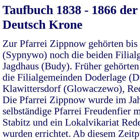
Taufbuch 1838 - 1866 der
Deutsch Krone
Zur Pfarrei Zippnow gehörten bi
(Sypnywo) noch die beiden Filial
Jagdhaus (Budy). Früher gehörten 
die Filialgemeinden Doderlage (D
Klawittersdorf (Glowaczewo), Red
Die Pfarrei Zippnow wurde im Jah
selbständige Pfarrei Freudenfier m
Stabitz und ein Lokalvikariat Red
wurden errichtet. Ab diesem Zeitp