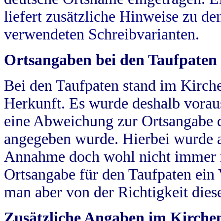
liefert zusätzliche Hinweise zu 
verwendeten Schreibvarianten.
Ortsangaben bei den Taufpaten
Bei den Taufpaten stand im Kirch
Herkunft. Es wurde deshalb vorausg
eine Abweichung zur Ortsangabe d
angegeben wurde. Hierbei wurde all
Annahme doch wohl nicht immer ric
Ortsangabe für den Taufpaten ein
man aber von der Richtigkeit die
Zusätzliche Angaben im Kirch