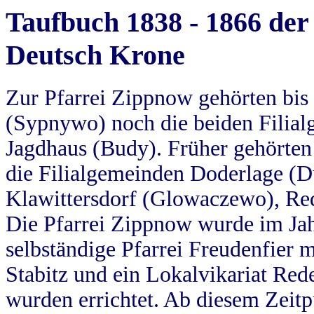
Taufbuch 1838 - 1866 der
Deutsch Krone
Zur Pfarrei Zippnow gehörten bi
(Sypnywo) noch die beiden Filial
Jagdhaus (Budy). Früher gehörten 
die Filialgemeinden Doderlage (D
Klawittersdorf (Glowaczewo), Red
Die Pfarrei Zippnow wurde im Jah
selbständige Pfarrei Freudenfier m
Stabitz und ein Lokalvikariat Red
wurden errichtet. Ab diesem Zeitp