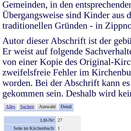
Gemeinden, in den entsprechende
Übergangsweise sind Kinder aus 
traditionellen Gründen - in Zippn
Autor dieser Abschrift ist der geb
Er weist auf folgende Sachverhalte
von einer Kopie des Original-Kirc
zweifelsfreie Fehler im Kirchenbuc
worden. Bei der Abschrift kann e
gekommen sein. Deshalb wird kein
Alles
Suchen
Auswahl
Detail
Lfd-Nr:
27
Seite im Kirchenbuch:
1