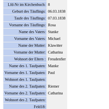
Lfd-Nr im Kirchenbuch:
8
Geburt des Täuflings:
06.03.1838
Taufe des Täuflings:
07.03.1838
Vorname des Täuflings:
Rosa
Name des Vaters:
Stanke
Vorname des Vaters:
Michael
Name der Mutter:
Klawitter
Vorname der Mutter:
Catharina
Wohnort der Eltern :
Freudenfier
Name des 1. Taufpaten:
Manke
Vorname des 1. Taufpaten:
Paul
Wohnort des 1. Taufpaten:
Name des 2. Taufpaten:
Riemer
Vorname des 2. Taufpaten:
Catharina
Wohnort des 2. Taufpaten:
Feld18: