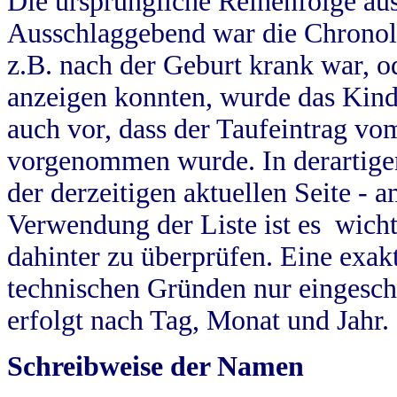
Die ursprüngliche Reihenfolge au
Ausschlaggebend war die Chronol
z.B. nach der Geburt krank war, od
anzeigen konnten, wurde das Kind
auch vor, dass der Taufeintrag vo
vorgenommen wurde. In derartigen
der derzeitigen aktuellen Seite -
Verwendung der Liste ist es wich
dahinter zu überprüfen. Eine exa
technischen Gründen nur eingesch
erfolgt nach Tag, Monat und Jahr.
Schreibweise der Namen