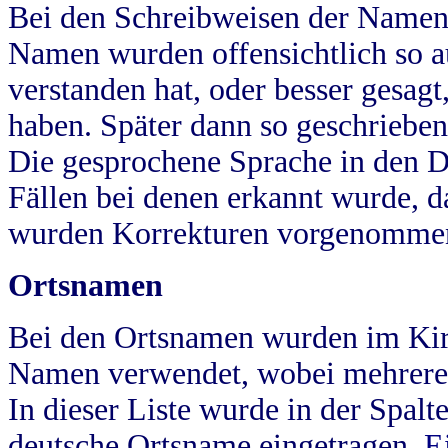
Bei den Schreibweisen der Namen
Namen wurden offensichtlich so a
verstanden hat, oder besser gesag
haben. Später dann so geschrieben
Die gesprochene Sprache in den Dö
Fällen bei denen erkannt wurde, da
wurden Korrekturen vorgenomme
Ortsnamen
Bei den Ortsnamen wurden im Kir
Namen verwendet, wobei mehrere
In dieser Liste wurde in der Spalt
deutsche Ortsname eingetragen.
E