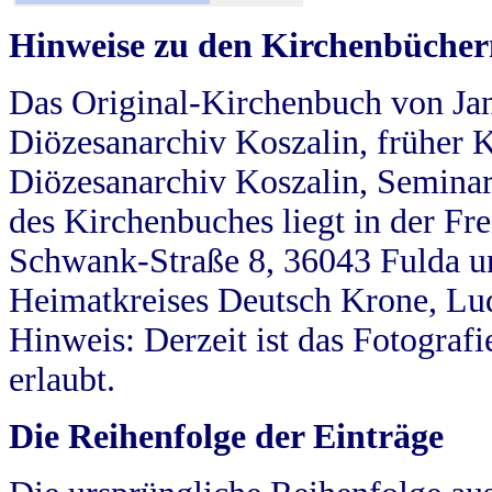
Hinweise zu den Kirchenbücher
Das Original-Kirchenbuch von Jan
Diözesanarchiv Koszalin, früher Kö
Diözesanarchiv Koszalin, Seminar
des Kirchenbuches liegt in der Fr
Schwank-Straße 8, 36043 Fulda u
Heimatkreises Deutsch Krone, Lu
Hinweis: Derzeit ist das Fotograf
erlaubt.
Die Reihenfolge der Einträge