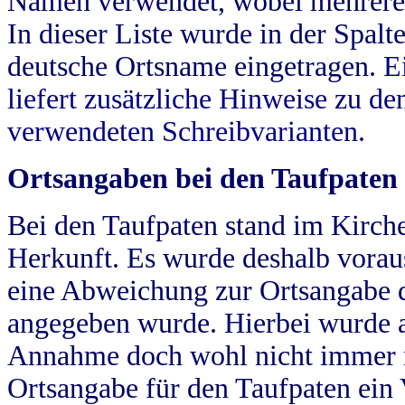
Namen verwendet, wobei mehrere
In dieser Liste wurde in der Spalt
deutsche Ortsname eingetragen.
E
liefert zusätzliche Hinweise zu 
verwendeten Schreibvarianten.
Ortsangaben bei den Taufpaten
Bei den Taufpaten stand im Kirch
Herkunft. Es wurde deshalb vorausg
eine Abweichung zur Ortsangabe d
angegeben wurde. Hierbei wurde all
Annahme doch wohl nicht immer ric
Ortsangabe für den Taufpaten ein