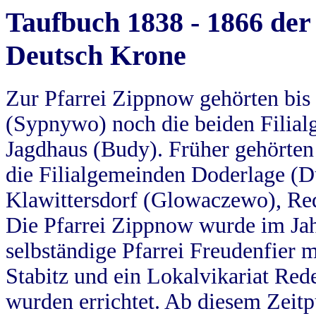
Taufbuch 1838 - 1866 der
Deutsch Krone
Zur Pfarrei Zippnow gehörten bi
(Sypnywo) noch die beiden Filial
Jagdhaus (Budy). Früher gehörten 
die Filialgemeinden Doderlage (D
Klawittersdorf (Glowaczewo), Red
Die Pfarrei Zippnow wurde im Jah
selbständige Pfarrei Freudenfier m
Stabitz und ein Lokalvikariat Red
wurden errichtet. Ab diesem Zeitp