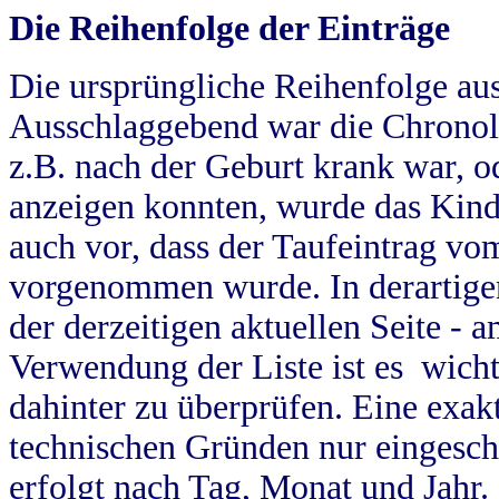
Die Reihenfolge der Einträge
Die ursprüngliche Reihenfolge au
Ausschlaggebend war die Chronol
z.B. nach der Geburt krank war, od
anzeigen konnten, wurde das Kind
auch vor, dass der Taufeintrag vo
vorgenommen wurde. In derartigen
der derzeitigen aktuellen Seite -
Verwendung der Liste ist es wich
dahinter zu überprüfen. Eine exa
technischen Gründen nur eingesch
erfolgt nach Tag, Monat und Jahr.