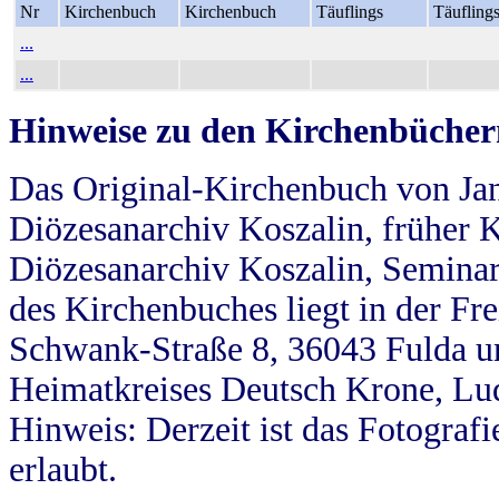
Nr
Kirchenbuch
Kirchenbuch
Täuflings
Täufling
...
...
Hinweise zu den Kirchenbücher
Das Original-Kirchenbuch von Jan
Diözesanarchiv Koszalin, früher Kö
Diözesanarchiv Koszalin, Seminar
des Kirchenbuches liegt in der Fr
Schwank-Straße 8, 36043 Fulda u
Heimatkreises Deutsch Krone, Lu
Hinweis: Derzeit ist das Fotograf
erlaubt.