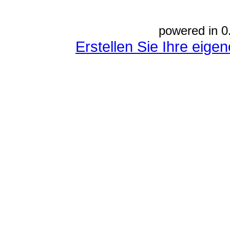
powered in 0
Erstellen Sie Ihre eig