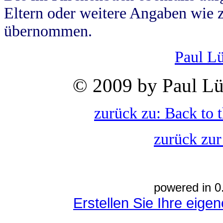
Eltern oder weitere Angaben wie z
übernommen.
Paul L
© 2009 by Paul Lü
zurück zu: Back to 
zurück zur
powered in 0
Erstellen Sie Ihre eig