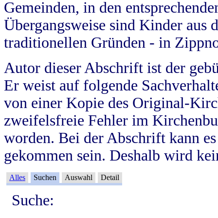
Gemeinden, in den entsprechende
Übergangsweise sind Kinder aus 
traditionellen Gründen - in Zippn
Autor dieser Abschrift ist der geb
Er weist auf folgende Sachverhalte
von einer Kopie des Original-Kirc
zweifelsfreie Fehler im Kirchenbuc
worden. Bei der Abschrift kann e
gekommen sein. Deshalb wird kein
Alles
Suchen
Auswahl
Detail
Suche: