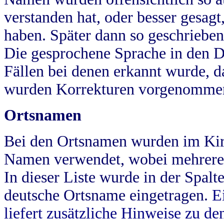
verstanden hat, oder besser gesag
haben. Später dann so geschrieben
Die gesprochene Sprache in den Dö
Fällen bei denen erkannt wurde, da
wurden Korrekturen vorgenomme
Ortsnamen
Bei den Ortsnamen wurden im Kir
Namen verwendet, wobei mehrere
In dieser Liste wurde in der Spalt
deutsche Ortsname eingetragen.
E
liefert zusätzliche Hinweise zu 