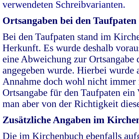
verwendeten Schreibvarianten.
Ortsangaben bei den Taufpaten
Bei den Taufpaten stand im Kirch
Herkunft. Es wurde deshalb vorausg
eine Abweichung zur Ortsangabe d
angegeben wurde. Hierbei wurde all
Annahme doch wohl nicht immer ric
Ortsangabe für den Taufpaten ein
man aber von der Richtigkeit die
Zusätzliche Angaben im Kirch
Die im Kirchenbuch ebenfalls auf