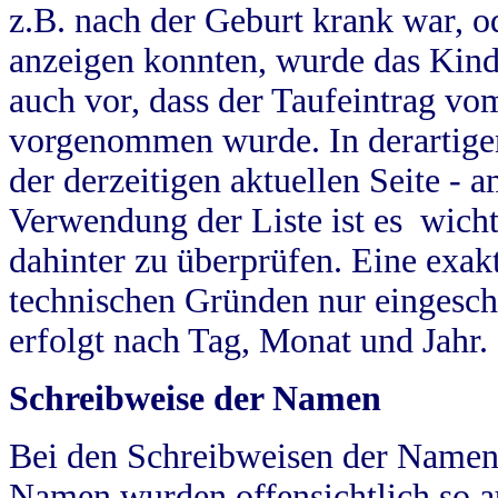
z.B. nach der Geburt krank war, od
anzeigen konnten, wurde das Kind
auch vor, dass der Taufeintrag vo
vorgenommen wurde. In derartigen
der derzeitigen aktuellen Seite -
Verwendung der Liste ist es wich
dahinter zu überprüfen. Eine exa
technischen Gründen nur eingesch
erfolgt nach Tag, Monat und Jahr.
Schreibweise der Namen
Bei den Schreibweisen der Namen
Namen wurden offensichtlich so a