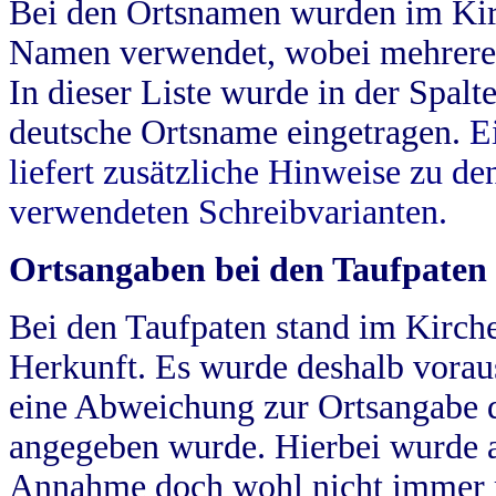
Bei den Ortsnamen wurden im Kir
Namen verwendet, wobei mehrere
In dieser Liste wurde in der Spalt
deutsche Ortsname eingetragen.
E
liefert zusätzliche Hinweise zu 
verwendeten Schreibvarianten.
Ortsangaben bei den Taufpaten
Bei den Taufpaten stand im Kirch
Herkunft. Es wurde deshalb vorausg
eine Abweichung zur Ortsangabe d
angegeben wurde. Hierbei wurde all
Annahme doch wohl nicht immer ric