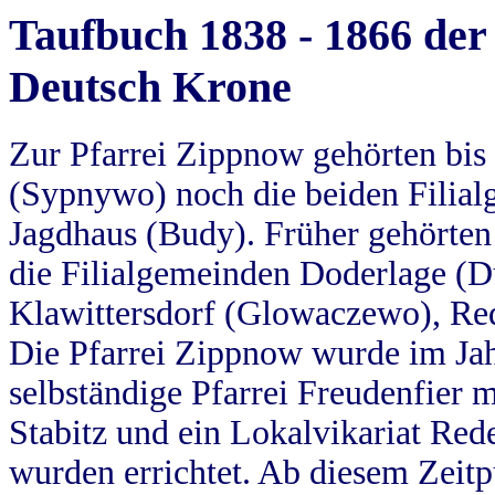
Taufbuch 1838 - 1866 der
Deutsch Krone
Zur Pfarrei Zippnow gehörten bi
(Sypnywo) noch die beiden Filial
Jagdhaus (Budy). Früher gehörten 
die Filialgemeinden Doderlage (D
Klawittersdorf (Glowaczewo), Red
Die Pfarrei Zippnow wurde im Jah
selbständige Pfarrei Freudenfier m
Stabitz und ein Lokalvikariat Red
wurden errichtet. Ab diesem Zeitp