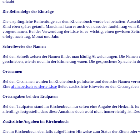
erlaubt.
Die Reihenfolge der Einträge
Die ursprüngliche Reihenfolge aus dem Kirchenbuch wurde bei behalten. Ausschla
Kind eben später getauft. Manchmal kam es auch vor, dass der Taufeintrag vom Ki
vorgenommen. Bei der Verwendung der Liste ist es wichtig, einen gewissen Zeit
erfolgt nach Tag, Monat und Jahr.
Schreibweise der Namen
Bei den Schreibweisen der Namen findet man häufig Abweichungen. Die Namen wur
geschrieben, wie sie noch in der Erinnerung waren. Die gesprochene Sprache in de
Ortsnamen
Bei den Ortsnamen wurden im Kirchenbuch polnische und deutsche Namen verwende
Eine
alphabetisch sortierte Liste
liefert zusätzliche Hinweise zu den Ortsangabe
Ortsangaben bei den Taufpaten
Bei den Taufpaten stand im Kirchenbuch nur selten eine Angabe der Herkunft. Es 
allerdings festgestellt, dass diese Annahme doch wohl nicht immer richtig ist. D
Zusätzliche Angaben im Kirchenbuch
Die im Kirchenbuch ebenfalls aufgeführten Hinweise zum Status der Eltern oder 