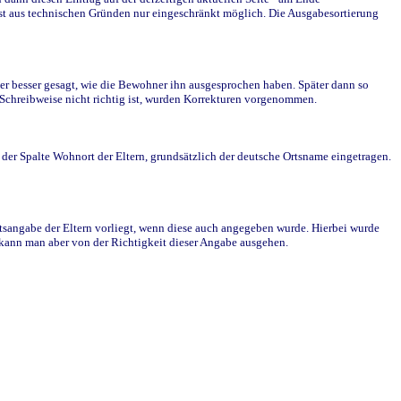
st aus technischen Gründen nur eingeschränkt möglich. Die Ausgabesortierung
r besser gesagt, wie die Bewohner ihn ausgesprochen haben. Später dann so
e Schreibweise nicht richtig ist, wurden Korrekturen vorgenommen.
r Spalte Wohnort der Eltern, grundsätzlich der deutsche Ortsname eingetragen.
rtsangabe der Eltern vorliegt, wenn diese auch angegeben wurde. Hierbei wurde
d kann man aber von der Richtigkeit dieser Angabe ausgehen.