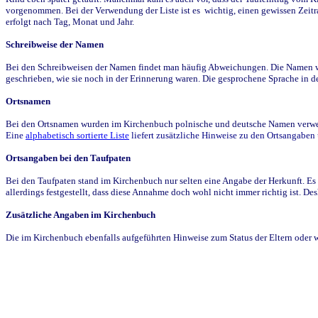
vorgenommen. Bei der Verwendung der Liste ist es wichtig, einen gewissen Zeit
erfolgt nach Tag, Monat und Jahr.
Schreibweise der Namen
Bei den Schreibweisen der Namen findet man häufig Abweichungen. Die Namen wur
geschrieben, wie sie noch in der Erinnerung waren. Die gesprochene Sprache in de
Ortsnamen
Bei den Ortsnamen wurden im Kirchenbuch polnische und deutsche Namen verwende
Eine
alphabetisch sortierte Liste
liefert zusätzliche Hinweise zu den Ortsangabe
Ortsangaben bei den Taufpaten
Bei den Taufpaten stand im Kirchenbuch nur selten eine Angabe der Herkunft. Es 
allerdings festgestellt, dass diese Annahme doch wohl nicht immer richtig ist. D
Zusätzliche Angaben im Kirchenbuch
Die im Kirchenbuch ebenfalls aufgeführten Hinweise zum Status der Eltern oder 