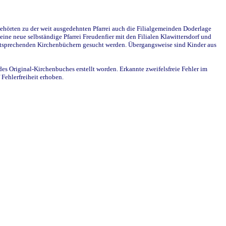
ehörten zu der weit ausgedehnten Pfarrei auch die Filialgemeinden Doderlage
ine neue selbständige Pfarrei Freudenfier mit den Filialen Klawittersdorf und
 entsprechenden Kirchenbüchern gesucht werden. Übergangsweise sind Kinder aus
des Original-Kirchenbuches erstellt worden. Erkannte zweifelsfreie Fehler im
Fehlerfreiheit erhoben.