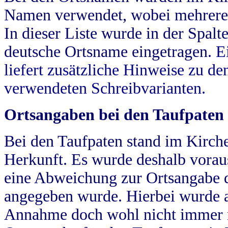
Namen verwendet, wobei mehrere
In dieser Liste wurde in der Spalt
deutsche Ortsname eingetragen.
E
liefert zusätzliche Hinweise zu 
verwendeten Schreibvarianten.
Ortsangaben bei den Taufpaten
Bei den Taufpaten stand im Kirch
Herkunft. Es wurde deshalb vorausg
eine Abweichung zur Ortsangabe d
angegeben wurde. Hierbei wurde all
Annahme doch wohl nicht immer ric