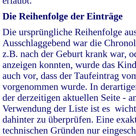
erlaubt.
Die Reihenfolge der Einträge
Die ursprüngliche Reihenfolge au
Ausschlaggebend war die Chronol
z.B. nach der Geburt krank war, od
anzeigen konnten, wurde das Kind
auch vor, dass der Taufeintrag vo
vorgenommen wurde. In derartigen
der derzeitigen aktuellen Seite -
Verwendung der Liste ist es wich
dahinter zu überprüfen. Eine exa
technischen Gründen nur eingesch