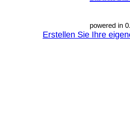
powered in 0
Erstellen Sie Ihre eig