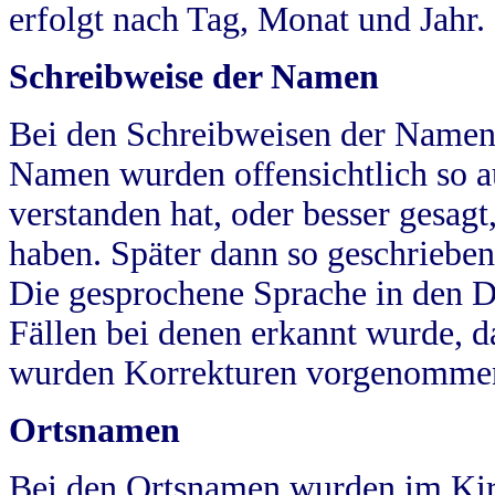
erfolgt nach Tag, Monat und Jahr.
Schreibweise der Namen
Bei den Schreibweisen der Namen
Namen wurden offensichtlich so a
verstanden hat, oder besser gesag
haben. Später dann so geschrieben
Die gesprochene Sprache in den Dö
Fällen bei denen erkannt wurde, da
wurden Korrekturen vorgenomme
Ortsnamen
Bei den Ortsnamen wurden im Kir