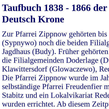
Taufbuch 1838 - 1866 der
Deutsch Krone
Zur Pfarrei Zippnow gehörten bi
(Sypnywo) noch die beiden Filial
Jagdhaus (Budy). Früher gehörten 
die Filialgemeinden Doderlage (D
Klawittersdorf (Glowaczewo), Red
Die Pfarrei Zippnow wurde im Jah
selbständige Pfarrei Freudenfier m
Stabitz und ein Lokalvikariat Red
wurden errichtet. Ab diesem Zeitp