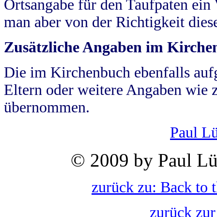
Ortsangabe für den Taufpaten ein
man aber von der Richtigkeit die
Zusätzliche Angaben im Kirch
Die im Kirchenbuch ebenfalls auf
Eltern oder weitere Angaben wie z
übernommen.
Paul L
© 2009 by Paul Lü
zurück zu: Back to 
zurück zur