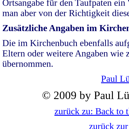
Ortsangabe für den Taufpaten ein
man aber von der Richtigkeit die
Zusätzliche Angaben im Kirch
Die im Kirchenbuch ebenfalls auf
Eltern oder weitere Angaben wie z
übernommen.
Paul L
© 2009 by Paul Lü
zurück zu: Back to 
zurück zur