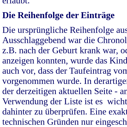
erlaubt.
Die Reihenfolge der Einträge
Die ursprüngliche Reihenfolge au
Ausschlaggebend war die Chronol
z.B. nach der Geburt krank war, od
anzeigen konnten, wurde das Kind
auch vor, dass der Taufeintrag vo
vorgenommen wurde. In derartigen
der derzeitigen aktuellen Seite -
Verwendung der Liste ist es wich
dahinter zu überprüfen. Eine exa
technischen Gründen nur eingesch