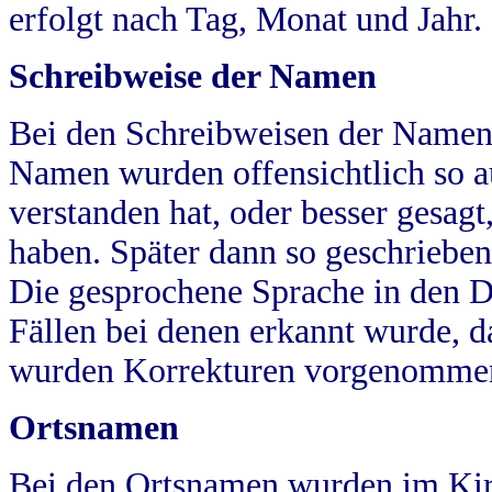
erfolgt nach Tag, Monat und Jahr.
Schreibweise der Namen
Bei den Schreibweisen der Namen
Namen wurden offensichtlich so a
verstanden hat, oder besser gesag
haben. Später dann so geschrieben
Die gesprochene Sprache in den Dö
Fällen bei denen erkannt wurde, da
wurden Korrekturen vorgenomme
Ortsnamen
Bei den Ortsnamen wurden im Kir