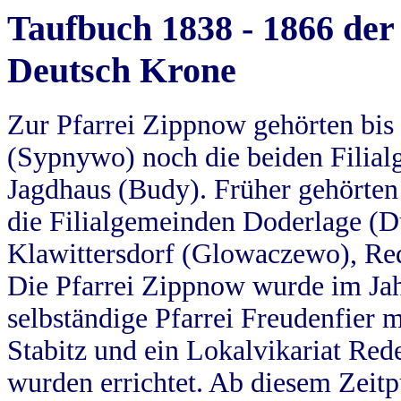
Taufbuch 1838 - 1866 der
Deutsch Krone
Zur Pfarrei Zippnow gehörten bi
(Sypnywo) noch die beiden Filial
Jagdhaus (Budy). Früher gehörten 
die Filialgemeinden Doderlage (D
Klawittersdorf (Glowaczewo), Red
Die Pfarrei Zippnow wurde im Jah
selbständige Pfarrei Freudenfier m
Stabitz und ein Lokalvikariat Red
wurden errichtet. Ab diesem Zeitp