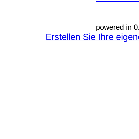
powered in 0
Erstellen Sie Ihre eig