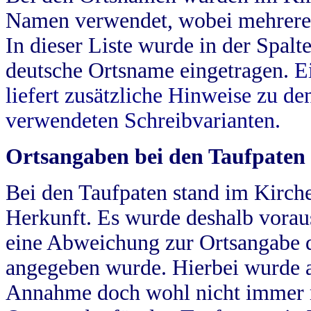
Namen verwendet, wobei mehrere
In dieser Liste wurde in der Spalt
deutsche Ortsname eingetragen.
E
liefert zusätzliche Hinweise zu 
verwendeten Schreibvarianten.
Ortsangaben bei den Taufpaten
Bei den Taufpaten stand im Kirch
Herkunft. Es wurde deshalb vorausg
eine Abweichung zur Ortsangabe d
angegeben wurde. Hierbei wurde all
Annahme doch wohl nicht immer ric