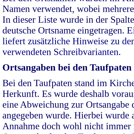
Namen verwendet, wobei mehrere
In dieser Liste wurde in der Spalt
deutsche Ortsname eingetragen.
E
liefert zusätzliche Hinweise zu 
verwendeten Schreibvarianten.
Ortsangaben bei den Taufpaten
Bei den Taufpaten stand im Kirch
Herkunft. Es wurde deshalb vorausg
eine Abweichung zur Ortsangabe d
angegeben wurde. Hierbei wurde all
Annahme doch wohl nicht immer ric