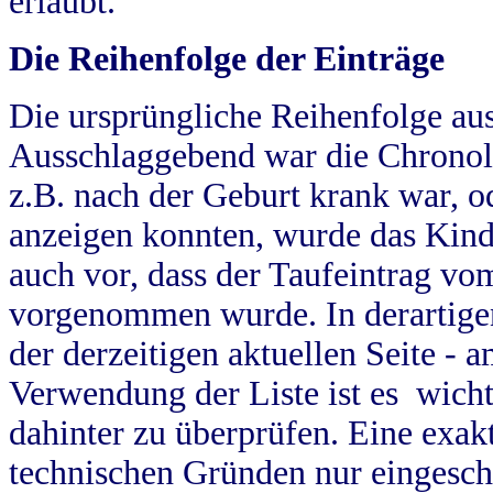
erlaubt.
Die Reihenfolge der Einträge
Die ursprüngliche Reihenfolge au
Ausschlaggebend war die Chronol
z.B. nach der Geburt krank war, od
anzeigen konnten, wurde das Kind
auch vor, dass der Taufeintrag vo
vorgenommen wurde. In derartigen
der derzeitigen aktuellen Seite -
Verwendung der Liste ist es wich
dahinter zu überprüfen. Eine exa
technischen Gründen nur eingesch