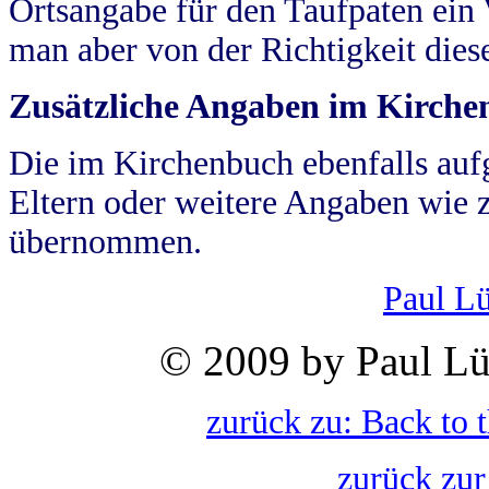
Ortsangabe für den Taufpaten ein
man aber von der Richtigkeit die
Zusätzliche Angaben im Kirch
Die im Kirchenbuch ebenfalls auf
Eltern oder weitere Angaben wie z
übernommen.
Paul L
© 2009 by Paul Lü
zurück zu: Back to 
zurück zur