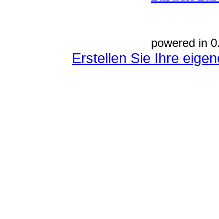
powered in 0
Erstellen Sie Ihre eig