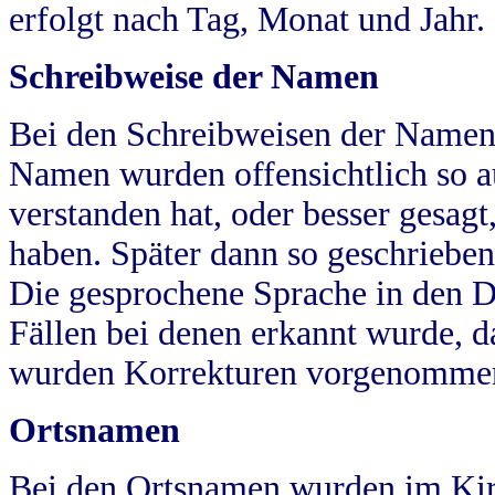
erfolgt nach Tag, Monat und Jahr.
Schreibweise der Namen
Bei den Schreibweisen der Namen
Namen wurden offensichtlich so a
verstanden hat, oder besser gesag
haben. Später dann so geschrieben
Die gesprochene Sprache in den Dö
Fällen bei denen erkannt wurde, da
wurden Korrekturen vorgenomme
Ortsnamen
Bei den Ortsnamen wurden im Kir