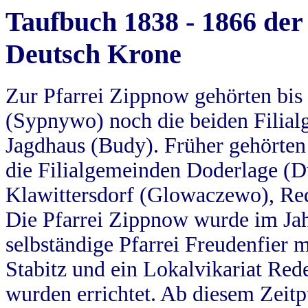
Taufbuch 1838 - 1866 der
Deutsch Krone
Zur Pfarrei Zippnow gehörten bi
(Sypnywo) noch die beiden Filial
Jagdhaus (Budy). Früher gehörten 
die Filialgemeinden Doderlage (D
Klawittersdorf (Glowaczewo), Red
Die Pfarrei Zippnow wurde im Jah
selbständige Pfarrei Freudenfier m
Stabitz und ein Lokalvikariat Red
wurden errichtet. Ab diesem Zeitp