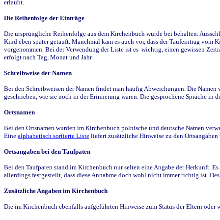
erlaubt.
Die Reihenfolge der Einträge
Die ursprüngliche Reihenfolge aus dem Kirchenbuch wurde bei behalten. Ausschla
Kind eben später getauft. Manchmal kam es auch vor, dass der Taufeintrag vom Ki
vorgenommen. Bei der Verwendung der Liste ist es wichtig, einen gewissen Zeit
erfolgt nach Tag, Monat und Jahr.
Schreibweise der Namen
Bei den Schreibweisen der Namen findet man häufig Abweichungen. Die Namen wur
geschrieben, wie sie noch in der Erinnerung waren. Die gesprochene Sprache in de
Ortsnamen
Bei den Ortsnamen wurden im Kirchenbuch polnische und deutsche Namen verwende
Eine
alphabetisch sortierte Liste
liefert zusätzliche Hinweise zu den Ortsangabe
Ortsangaben bei den Taufpaten
Bei den Taufpaten stand im Kirchenbuch nur selten eine Angabe der Herkunft. Es 
allerdings festgestellt, dass diese Annahme doch wohl nicht immer richtig ist. D
Zusätzliche Angaben im Kirchenbuch
Die im Kirchenbuch ebenfalls aufgeführten Hinweise zum Status der Eltern oder 