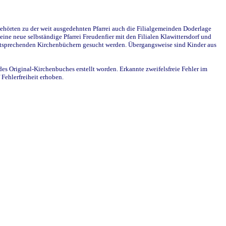
ehörten zu der weit ausgedehnten Pfarrei auch die Filialgemeinden Doderlage
ine neue selbständige Pfarrei Freudenfier mit den Filialen Klawittersdorf und
 entsprechenden Kirchenbüchern gesucht werden. Übergangsweise sind Kinder aus
des Original-Kirchenbuches erstellt worden. Erkannte zweifelsfreie Fehler im
Fehlerfreiheit erhoben.