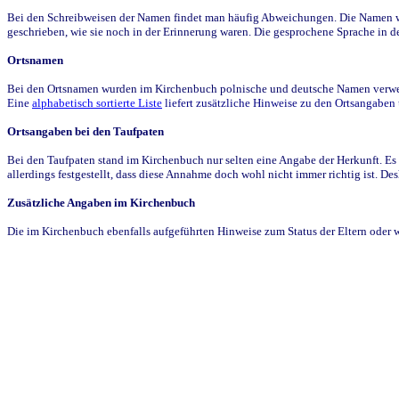
Bei den Schreibweisen der Namen findet man häufig Abweichungen. Die Namen wur
geschrieben, wie sie noch in der Erinnerung waren. Die gesprochene Sprache in de
Ortsnamen
Bei den Ortsnamen wurden im Kirchenbuch polnische und deutsche Namen verwende
Eine
alphabetisch sortierte Liste
liefert zusätzliche Hinweise zu den Ortsangabe
Ortsangaben bei den Taufpaten
Bei den Taufpaten stand im Kirchenbuch nur selten eine Angabe der Herkunft. Es 
allerdings festgestellt, dass diese Annahme doch wohl nicht immer richtig ist. D
Zusätzliche Angaben im Kirchenbuch
Die im Kirchenbuch ebenfalls aufgeführten Hinweise zum Status der Eltern oder 