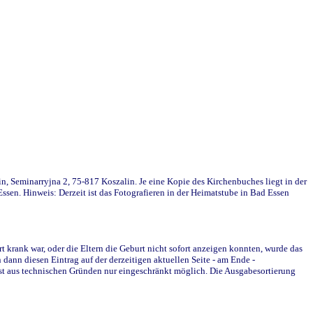
in, Seminarryjna 2, 75-817 Koszalin. Je eine Kopie des Kirchenbuches liegt in der
en. Hinweis: Derzeit ist das Fotografieren in der Heimatstube in Bad Essen
krank war, oder die Eltern die Geburt nicht sofort anzeigen konnten, wurde das
ann diesen Eintrag auf der derzeitigen aktuellen Seite - am Ende -
st aus technischen Gründen nur eingeschränkt möglich. Die Ausgabesortierung