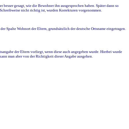
r besser gesagt, wie die Bewohner ihn ausgesprochen haben. Später dann so
e Schreibweise nicht richtig ist, wurden Korrekturen vorgenommen.
r Spalte Wohnort der Eltern, grundsätzlich der deutsche Ortsname eingetragen.
rtsangabe der Eltern vorliegt, wenn diese auch angegeben wurde. Hierbei wurde
d kann man aber von der Richtigkeit dieser Angabe ausgehen.