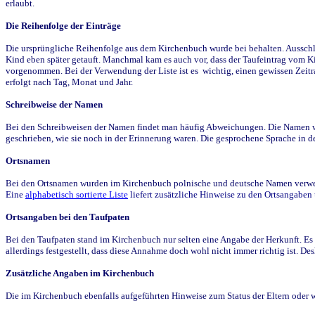
erlaubt.
Die Reihenfolge der Einträge
Die ursprüngliche Reihenfolge aus dem Kirchenbuch wurde bei behalten. Ausschla
Kind eben später getauft. Manchmal kam es auch vor, dass der Taufeintrag vom Ki
vorgenommen. Bei der Verwendung der Liste ist es wichtig, einen gewissen Zeit
erfolgt nach Tag, Monat und Jahr.
Schreibweise der Namen
Bei den Schreibweisen der Namen findet man häufig Abweichungen. Die Namen wur
geschrieben, wie sie noch in der Erinnerung waren. Die gesprochene Sprache in de
Ortsnamen
Bei den Ortsnamen wurden im Kirchenbuch polnische und deutsche Namen verwende
Eine
alphabetisch sortierte Liste
liefert zusätzliche Hinweise zu den Ortsangabe
Ortsangaben bei den Taufpaten
Bei den Taufpaten stand im Kirchenbuch nur selten eine Angabe der Herkunft. Es 
allerdings festgestellt, dass diese Annahme doch wohl nicht immer richtig ist. D
Zusätzliche Angaben im Kirchenbuch
Die im Kirchenbuch ebenfalls aufgeführten Hinweise zum Status der Eltern oder 