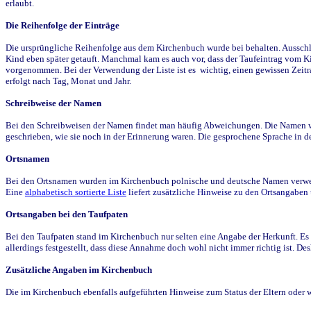
erlaubt.
Die Reihenfolge der Einträge
Die ursprüngliche Reihenfolge aus dem Kirchenbuch wurde bei behalten. Ausschla
Kind eben später getauft. Manchmal kam es auch vor, dass der Taufeintrag vom Ki
vorgenommen. Bei der Verwendung der Liste ist es wichtig, einen gewissen Zeit
erfolgt nach Tag, Monat und Jahr.
Schreibweise der Namen
Bei den Schreibweisen der Namen findet man häufig Abweichungen. Die Namen wur
geschrieben, wie sie noch in der Erinnerung waren. Die gesprochene Sprache in de
Ortsnamen
Bei den Ortsnamen wurden im Kirchenbuch polnische und deutsche Namen verwende
Eine
alphabetisch sortierte Liste
liefert zusätzliche Hinweise zu den Ortsangabe
Ortsangaben bei den Taufpaten
Bei den Taufpaten stand im Kirchenbuch nur selten eine Angabe der Herkunft. Es 
allerdings festgestellt, dass diese Annahme doch wohl nicht immer richtig ist. D
Zusätzliche Angaben im Kirchenbuch
Die im Kirchenbuch ebenfalls aufgeführten Hinweise zum Status der Eltern oder 