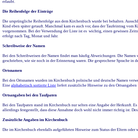
erlaubt.
Die Reihenfolge der Einträge
Die ursprüngliche Reihenfolge aus dem Kirchenbuch wurde bei behalten. Ausschla
Kind eben später getauft. Manchmal kam es auch vor, dass der Taufeintrag vom Ki
vorgenommen. Bei der Verwendung der Liste ist es wichtig, einen gewissen Zeit
erfolgt nach Tag, Monat und Jahr.
Schreibweise der Namen
Bei den Schreibweisen der Namen findet man häufig Abweichungen. Die Namen wur
geschrieben, wie sie noch in der Erinnerung waren. Die gesprochene Sprache in de
Ortsnamen
Bei den Ortsnamen wurden im Kirchenbuch polnische und deutsche Namen verwende
Eine
alphabetisch sortierte Liste
liefert zusätzliche Hinweise zu den Ortsangabe
Ortsangaben bei den Taufpaten
Bei den Taufpaten stand im Kirchenbuch nur selten eine Angabe der Herkunft. Es 
allerdings festgestellt, dass diese Annahme doch wohl nicht immer richtig ist. D
Zusätzliche Angaben im Kirchenbuch
Die im Kirchenbuch ebenfalls aufgeführten Hinweise zum Status der Eltern oder 