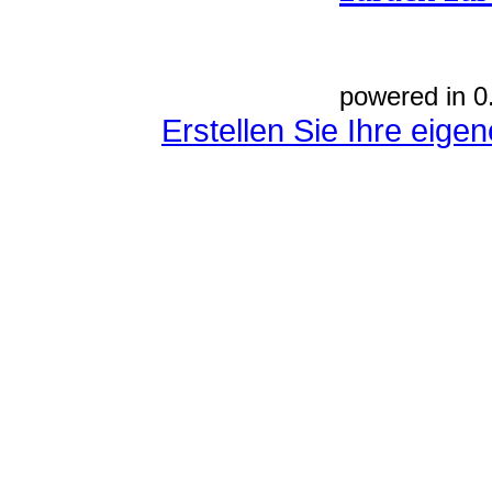
powered in 0
Erstellen Sie Ihre eig