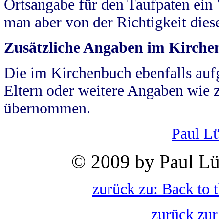
Ortsangabe für den Taufpaten ein
man aber von der Richtigkeit die
Zusätzliche Angaben im Kirch
Die im Kirchenbuch ebenfalls auf
Eltern oder weitere Angaben wie z
übernommen.
Paul L
© 2009 by Paul Lü
zurück zu: Back to 
zurück zur