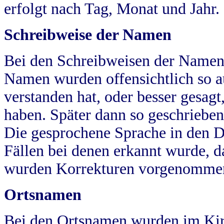
erfolgt nach Tag, Monat und Jahr.
Schreibweise der Namen
Bei den Schreibweisen der Namen
Namen wurden offensichtlich so a
verstanden hat, oder besser gesag
haben. Später dann so geschrieben
Die gesprochene Sprache in den Dö
Fällen bei denen erkannt wurde, da
wurden Korrekturen vorgenomme
Ortsnamen
Bei den Ortsnamen wurden im Kir