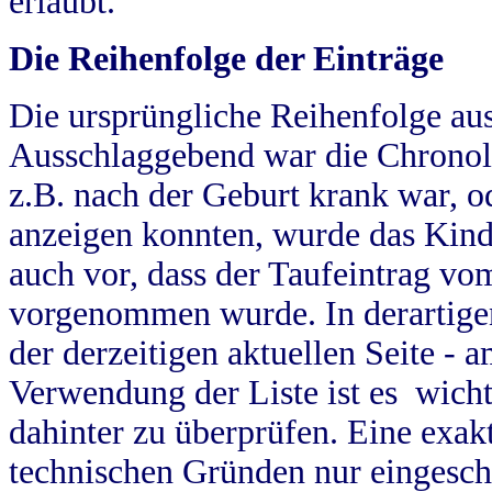
erlaubt.
Die Reihenfolge der Einträge
Die ursprüngliche Reihenfolge au
Ausschlaggebend war die Chronol
z.B. nach der Geburt krank war, od
anzeigen konnten, wurde das Kind
auch vor, dass der Taufeintrag vo
vorgenommen wurde. In derartigen
der derzeitigen aktuellen Seite -
Verwendung der Liste ist es wich
dahinter zu überprüfen. Eine exa
technischen Gründen nur eingesch