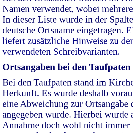
Namen verwendet, wobei mehrere
In dieser Liste wurde in der Spalt
deutsche Ortsname eingetragen.
E
liefert zusätzliche Hinweise zu 
verwendeten Schreibvarianten.
Ortsangaben bei den Taufpaten
Bei den Taufpaten stand im Kirch
Herkunft. Es wurde deshalb vorausg
eine Abweichung zur Ortsangabe d
angegeben wurde. Hierbei wurde all
Annahme doch wohl nicht immer ric