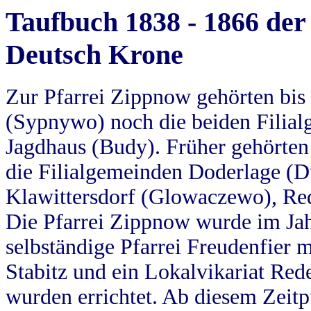
Taufbuch 1838 - 1866 der
Deutsch Krone
Zur Pfarrei Zippnow gehörten bi
(Sypnywo) noch die beiden Filial
Jagdhaus (Budy). Früher gehörten 
die Filialgemeinden Doderlage (D
Klawittersdorf (Glowaczewo), Red
Die Pfarrei Zippnow wurde im Jah
selbständige Pfarrei Freudenfier m
Stabitz und ein Lokalvikariat Red
wurden errichtet. Ab diesem Zeitp