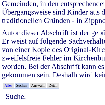
Gemeinden, in den entsprechende
Übergangsweise sind Kinder aus 
traditionellen Gründen - in Zippn
Autor dieser Abschrift ist der geb
Er weist auf folgende Sachverhalte
von einer Kopie des Original-Kirc
zweifelsfreie Fehler im Kirchenbuc
worden. Bei der Abschrift kann e
gekommen sein. Deshalb wird kein
Alles
Suchen
Auswahl
Detail
Suche: