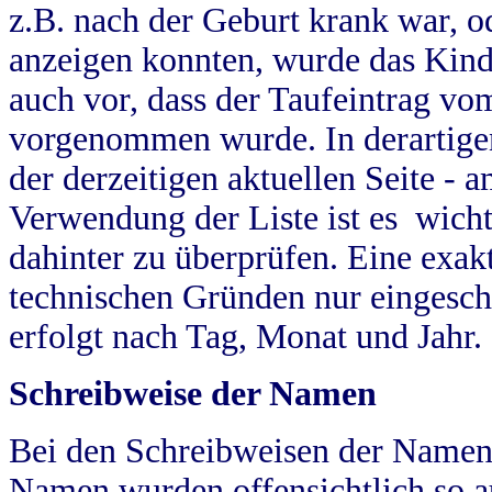
z.B. nach der Geburt krank war, od
anzeigen konnten, wurde das Kind
auch vor, dass der Taufeintrag vo
vorgenommen wurde. In derartigen
der derzeitigen aktuellen Seite -
Verwendung der Liste ist es wich
dahinter zu überprüfen. Eine exa
technischen Gründen nur eingesch
erfolgt nach Tag, Monat und Jahr.
Schreibweise der Namen
Bei den Schreibweisen der Namen
Namen wurden offensichtlich so a