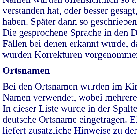
verstanden hat, oder besser gesag
haben. Später dann so geschrieben
Die gesprochene Sprache in den Dö
Fällen bei denen erkannt wurde, da
wurden Korrekturen vorgenomme
Ortsnamen
Bei den Ortsnamen wurden im Kir
Namen verwendet, wobei mehrere
In dieser Liste wurde in der Spalt
deutsche Ortsname eingetragen.
E
liefert zusätzliche Hinweise zu 