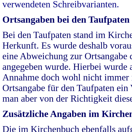
verwendeten Schreibvarianten.
Ortsangaben bei den Taufpaten
Bei den Taufpaten stand im Kirch
Herkunft. Es wurde deshalb vorausg
eine Abweichung zur Ortsangabe d
angegeben wurde. Hierbei wurde all
Annahme doch wohl nicht immer ric
Ortsangabe für den Taufpaten ein
man aber von der Richtigkeit die
Zusätzliche Angaben im Kirch
Die im Kirchenbuch ebenfalls auf