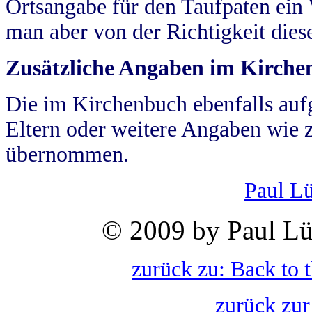
Ortsangabe für den Taufpaten ein
man aber von der Richtigkeit die
Zusätzliche Angaben im Kirch
Die im Kirchenbuch ebenfalls auf
Eltern oder weitere Angaben wie z
übernommen.
Paul L
© 2009 by Paul Lü
zurück zu: Back to 
zurück zur