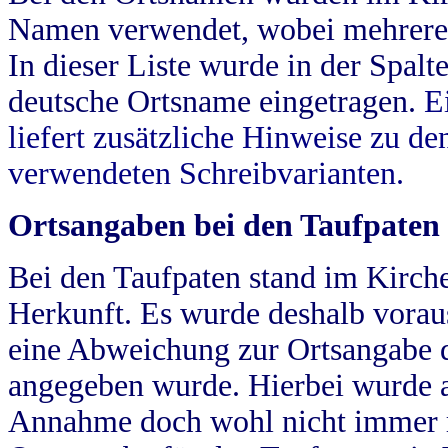
Namen verwendet, wobei mehrere
In dieser Liste wurde in der Spalt
deutsche Ortsname eingetragen.
E
liefert zusätzliche Hinweise zu 
verwendeten Schreibvarianten.
Ortsangaben bei den Taufpaten
Bei den Taufpaten stand im Kirch
Herkunft. Es wurde deshalb vorausg
eine Abweichung zur Ortsangabe d
angegeben wurde. Hierbei wurde all
Annahme doch wohl nicht immer ric