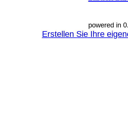
powered in 0
Erstellen Sie Ihre eig