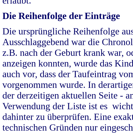
erlaubt.
Die Reihenfolge der Einträge
Die ursprüngliche Reihenfolge au
Ausschlaggebend war die Chronol
z.B. nach der Geburt krank war, od
anzeigen konnten, wurde das Kind
auch vor, dass der Taufeintrag vo
vorgenommen wurde. In derartigen
der derzeitigen aktuellen Seite -
Verwendung der Liste ist es wich
dahinter zu überprüfen. Eine exa
technischen Gründen nur eingesch