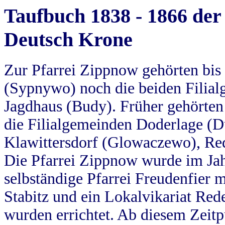
Taufbuch 1838 - 1866 der
Deutsch Krone
Zur Pfarrei Zippnow gehörten bi
(Sypnywo) noch die beiden Filial
Jagdhaus (Budy). Früher gehörten 
die Filialgemeinden Doderlage (D
Klawittersdorf (Glowaczewo), Red
Die Pfarrei Zippnow wurde im Jah
selbständige Pfarrei Freudenfier m
Stabitz und ein Lokalvikariat Red
wurden errichtet. Ab diesem Zeitp