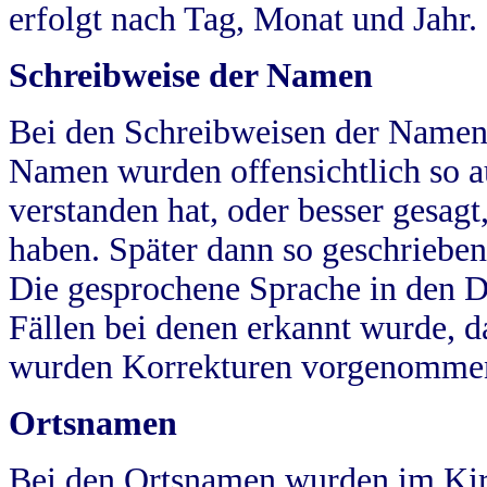
erfolgt nach Tag, Monat und Jahr.
Schreibweise der Namen
Bei den Schreibweisen der Namen
Namen wurden offensichtlich so a
verstanden hat, oder besser gesag
haben. Später dann so geschrieben
Die gesprochene Sprache in den Dö
Fällen bei denen erkannt wurde, da
wurden Korrekturen vorgenomme
Ortsnamen
Bei den Ortsnamen wurden im Kir