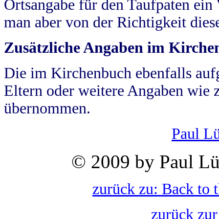
Ortsangabe für den Taufpaten ein
man aber von der Richtigkeit die
Zusätzliche Angaben im Kirch
Die im Kirchenbuch ebenfalls auf
Eltern oder weitere Angaben wie z
übernommen.
Paul L
© 2009 by Paul Lü
zurück zu: Back to 
zurück zur