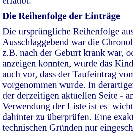
erlaubt.
Die Reihenfolge der Einträge
Die ursprüngliche Reihenfolge au
Ausschlaggebend war die Chronol
z.B. nach der Geburt krank war, od
anzeigen konnten, wurde das Kind
auch vor, dass der Taufeintrag vo
vorgenommen wurde. In derartigen
der derzeitigen aktuellen Seite -
Verwendung der Liste ist es wich
dahinter zu überprüfen. Eine exa
technischen Gründen nur eingesch