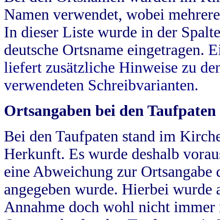
Namen verwendet, wobei mehrere
In dieser Liste wurde in der Spalt
deutsche Ortsname eingetragen.
E
liefert zusätzliche Hinweise zu 
verwendeten Schreibvarianten.
Ortsangaben bei den Taufpaten
Bei den Taufpaten stand im Kirch
Herkunft. Es wurde deshalb vorausg
eine Abweichung zur Ortsangabe d
angegeben wurde. Hierbei wurde all
Annahme doch wohl nicht immer ric