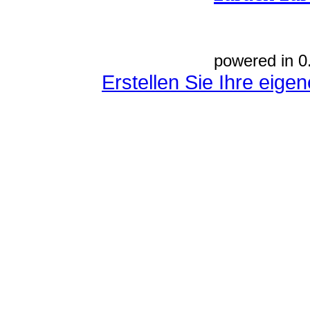
powered in 0
Erstellen Sie Ihre eig