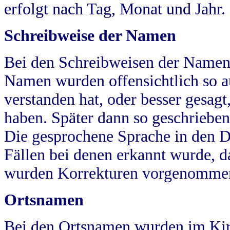
erfolgt nach Tag, Monat und Jahr.
Schreibweise der Namen
Bei den Schreibweisen der Namen
Namen wurden offensichtlich so a
verstanden hat, oder besser gesag
haben. Später dann so geschrieben
Die gesprochene Sprache in den Dö
Fällen bei denen erkannt wurde, da
wurden Korrekturen vorgenomme
Ortsnamen
Bei den Ortsnamen wurden im Kir