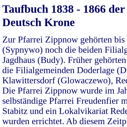
Taufbuch 1838 - 1866 der
Deutsch Krone
Zur Pfarrei Zippnow gehörten bi
(Sypnywo) noch die beiden Filial
Jagdhaus (Budy). Früher gehörten 
die Filialgemeinden Doderlage (D
Klawittersdorf (Glowaczewo), Red
Die Pfarrei Zippnow wurde im Jah
selbständige Pfarrei Freudenfier m
Stabitz und ein Lokalvikariat Red
wurden errichtet. Ab diesem Zeitp