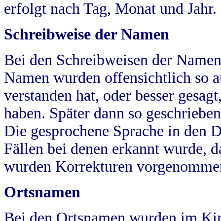
erfolgt nach Tag, Monat und Jahr.
Schreibweise der Namen
Bei den Schreibweisen der Namen
Namen wurden offensichtlich so a
verstanden hat, oder besser gesag
haben. Später dann so geschrieben
Die gesprochene Sprache in den Dö
Fällen bei denen erkannt wurde, da
wurden Korrekturen vorgenomme
Ortsnamen
Bei den Ortsnamen wurden im Kir