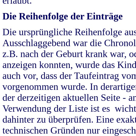
erlaubt.
Die Reihenfolge der Einträge
Die ursprüngliche Reihenfolge au
Ausschlaggebend war die Chronol
z.B. nach der Geburt krank war, od
anzeigen konnten, wurde das Kind
auch vor, dass der Taufeintrag vo
vorgenommen wurde. In derartigen
der derzeitigen aktuellen Seite -
Verwendung der Liste ist es wich
dahinter zu überprüfen. Eine exa
technischen Gründen nur eingesch