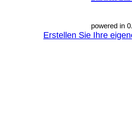
powered in 0
Erstellen Sie Ihre eig