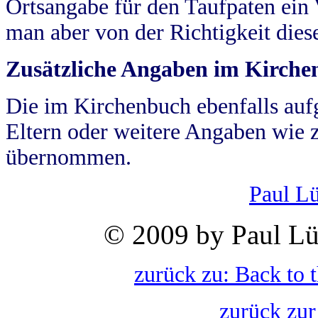
Ortsangabe für den Taufpaten ein
man aber von der Richtigkeit die
Zusätzliche Angaben im Kirch
Die im Kirchenbuch ebenfalls auf
Eltern oder weitere Angaben wie z
übernommen.
Paul L
© 2009 by Paul Lü
zurück zu: Back to 
zurück zur