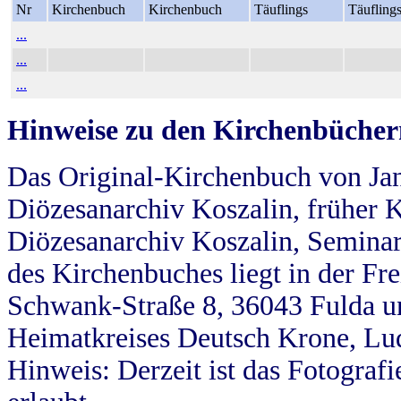
Nr
Kirchenbuch
Kirchenbuch
Täuflings
Täufling
...
...
...
Hinweise zu den Kirchenbücher
Das Original-Kirchenbuch von Jan
Diözesanarchiv Koszalin, früher Kö
Diözesanarchiv Koszalin, Seminar
des Kirchenbuches liegt in der Fr
Schwank-Straße 8, 36043 Fulda u
Heimatkreises Deutsch Krone, Lu
Hinweis: Derzeit ist das Fotograf