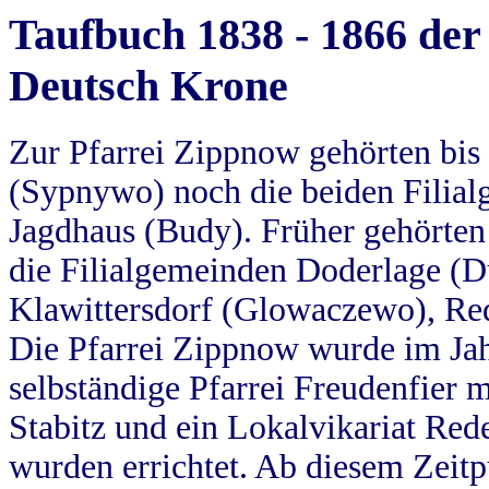
Taufbuch 1838 - 1866 der
Deutsch Krone
Zur Pfarrei Zippnow gehörten bi
(Sypnywo) noch die beiden Filial
Jagdhaus (Budy). Früher gehörten 
die Filialgemeinden Doderlage (D
Klawittersdorf (Glowaczewo), Red
Die Pfarrei Zippnow wurde im Jah
selbständige Pfarrei Freudenfier m
Stabitz und ein Lokalvikariat Red
wurden errichtet. Ab diesem Zeitp