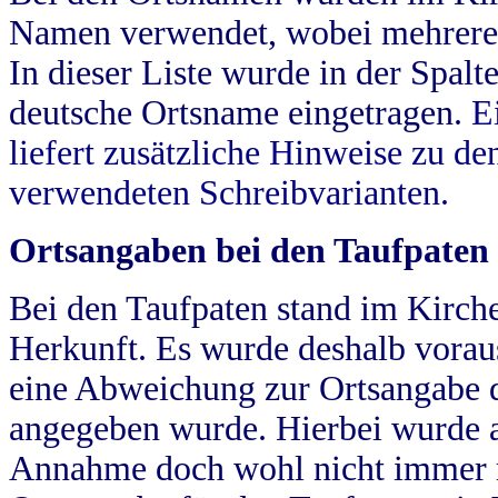
Namen verwendet, wobei mehrere
In dieser Liste wurde in der Spalt
deutsche Ortsname eingetragen.
E
liefert zusätzliche Hinweise zu 
verwendeten Schreibvarianten.
Ortsangaben bei den Taufpaten
Bei den Taufpaten stand im Kirch
Herkunft. Es wurde deshalb vorausg
eine Abweichung zur Ortsangabe d
angegeben wurde. Hierbei wurde all
Annahme doch wohl nicht immer ric