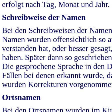
erfolgt nach Tag, Monat und Jahr.
Schreibweise der Namen
Bei den Schreibweisen der Namen
Namen wurden offensichtlich so a
verstanden hat, oder besser gesag
haben. Später dann so geschrieben
Die gesprochene Sprache in den Dö
Fällen bei denen erkannt wurde, da
wurden Korrekturen vorgenomme
Ortsnamen
Bei den Ortsnamen wurden im Kir