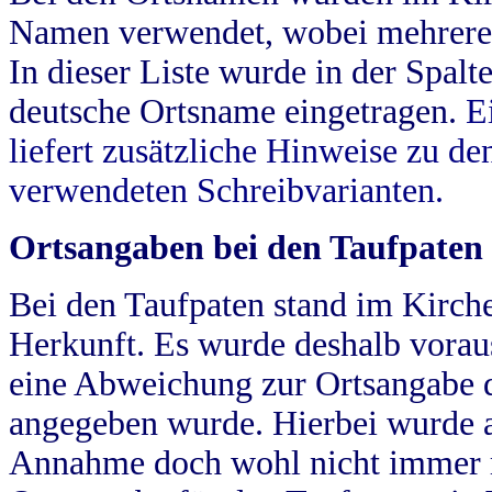
Namen verwendet, wobei mehrere
In dieser Liste wurde in der Spalt
deutsche Ortsname eingetragen.
E
liefert zusätzliche Hinweise zu 
verwendeten Schreibvarianten.
Ortsangaben bei den Taufpaten
Bei den Taufpaten stand im Kirch
Herkunft. Es wurde deshalb vorausg
eine Abweichung zur Ortsangabe d
angegeben wurde. Hierbei wurde all
Annahme doch wohl nicht immer ric