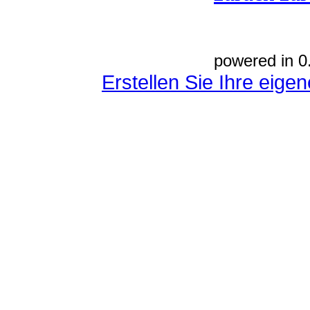
powered in 0
Erstellen Sie Ihre eig