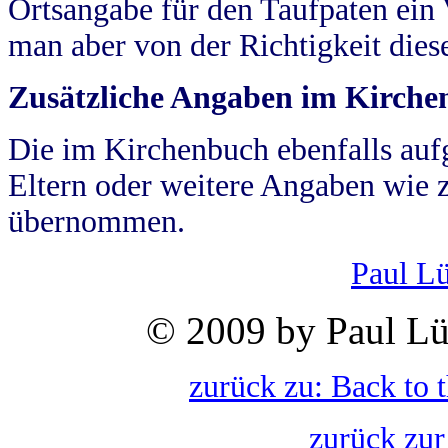
Ortsangabe für den Taufpaten ein
man aber von der Richtigkeit die
Zusätzliche Angaben im Kirch
Die im Kirchenbuch ebenfalls auf
Eltern oder weitere Angaben wie z
übernommen.
Paul L
© 2009 by Paul Lü
zurück zu: Back to 
zurück zur