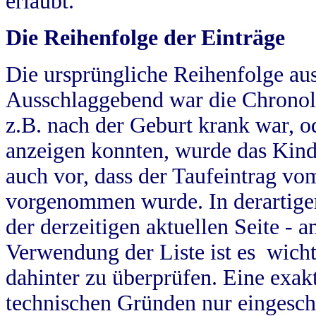
erlaubt.
Die Reihenfolge der Einträge
Die ursprüngliche Reihenfolge au
Ausschlaggebend war die Chronol
z.B. nach der Geburt krank war, od
anzeigen konnten, wurde das Kind
auch vor, dass der Taufeintrag vo
vorgenommen wurde. In derartigen
der derzeitigen aktuellen Seite -
Verwendung der Liste ist es wich
dahinter zu überprüfen. Eine exa
technischen Gründen nur eingesch