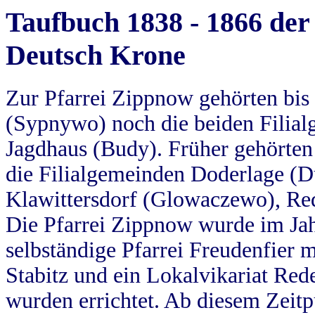
Taufbuch 1838 - 1866 der
Deutsch Krone
Zur Pfarrei Zippnow gehörten bi
(Sypnywo) noch die beiden Filial
Jagdhaus (Budy). Früher gehörten 
die Filialgemeinden Doderlage (D
Klawittersdorf (Glowaczewo), Red
Die Pfarrei Zippnow wurde im Jah
selbständige Pfarrei Freudenfier m
Stabitz und ein Lokalvikariat Red
wurden errichtet. Ab diesem Zeitp