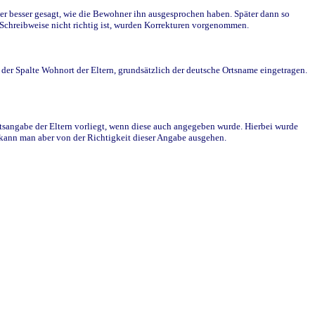
r besser gesagt, wie die Bewohner ihn ausgesprochen haben. Später dann so
e Schreibweise nicht richtig ist, wurden Korrekturen vorgenommen.
r Spalte Wohnort der Eltern, grundsätzlich der deutsche Ortsname eingetragen.
rtsangabe der Eltern vorliegt, wenn diese auch angegeben wurde. Hierbei wurde
d kann man aber von der Richtigkeit dieser Angabe ausgehen.