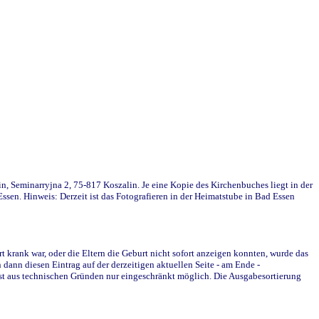
in, Seminarryjna 2, 75-817 Koszalin. Je eine Kopie des Kirchenbuches liegt in der
en. Hinweis: Derzeit ist das Fotografieren in der Heimatstube in Bad Essen
krank war, oder die Eltern die Geburt nicht sofort anzeigen konnten, wurde das
ann diesen Eintrag auf der derzeitigen aktuellen Seite - am Ende -
st aus technischen Gründen nur eingeschränkt möglich. Die Ausgabesortierung