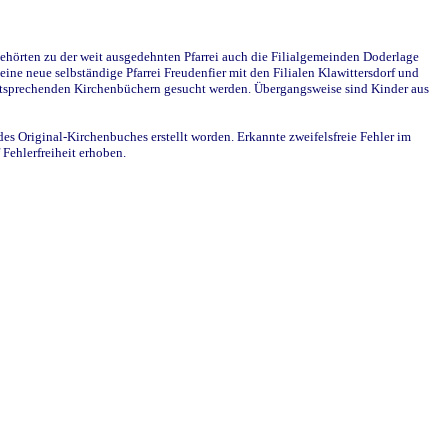
ehörten zu der weit ausgedehnten Pfarrei auch die Filialgemeinden Doderlage
ine neue selbständige Pfarrei Freudenfier mit den Filialen Klawittersdorf und
 entsprechenden Kirchenbüchern gesucht werden. Übergangsweise sind Kinder aus
des Original-Kirchenbuches erstellt worden. Erkannte zweifelsfreie Fehler im
Fehlerfreiheit erhoben.