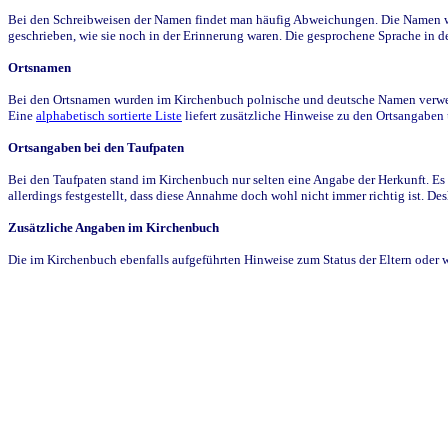
Bei den Schreibweisen der Namen findet man häufig Abweichungen. Die Namen wur
geschrieben, wie sie noch in der Erinnerung waren. Die gesprochene Sprache in de
Ortsnamen
Bei den Ortsnamen wurden im Kirchenbuch polnische und deutsche Namen verwende
Eine
alphabetisch sortierte Liste
liefert zusätzliche Hinweise zu den Ortsangabe
Ortsangaben bei den Taufpaten
Bei den Taufpaten stand im Kirchenbuch nur selten eine Angabe der Herkunft. Es 
allerdings festgestellt, dass diese Annahme doch wohl nicht immer richtig ist. D
Zusätzliche Angaben im Kirchenbuch
Die im Kirchenbuch ebenfalls aufgeführten Hinweise zum Status der Eltern oder 