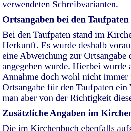
verwendeten Schreibvarianten.
Ortsangaben bei den Taufpaten
Bei den Taufpaten stand im Kirch
Herkunft. Es wurde deshalb vorausg
eine Abweichung zur Ortsangabe d
angegeben wurde. Hierbei wurde all
Annahme doch wohl nicht immer ric
Ortsangabe für den Taufpaten ein
man aber von der Richtigkeit die
Zusätzliche Angaben im Kirch
Die im Kirchenbuch ebenfalls auf