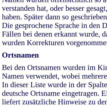
verstanden hat, oder besser gesag
haben. Später dann so geschrieben
Die gesprochene Sprache in den Dö
Fällen bei denen erkannt wurde, da
wurden Korrekturen vorgenomme
Ortsnamen
Bei den Ortsnamen wurden im Kir
Namen verwendet, wobei mehrere
In dieser Liste wurde in der Spalt
deutsche Ortsname eingetragen.
E
liefert zusätzliche Hinweise zu 