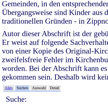
Gemeinden, in den entsprechende
Übergangsweise sind Kinder aus 
traditionellen Gründen - in Zippn
Autor dieser Abschrift ist der geb
Er weist auf folgende Sachverhalte
von einer Kopie des Original-Kirc
zweifelsfreie Fehler im Kirchenbuc
worden. Bei der Abschrift kann e
gekommen sein. Deshalb wird kein
Alles
Suchen
Auswahl
Detail
Suche: