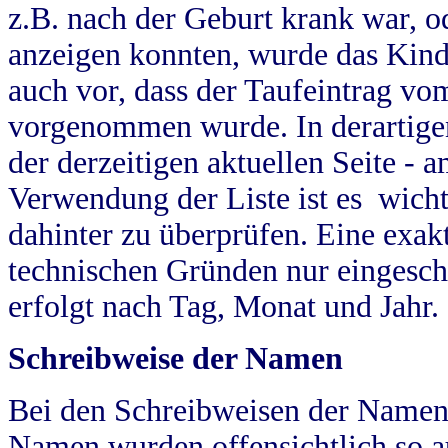
z.B. nach der Geburt krank war, od
anzeigen konnten, wurde das Kind
auch vor, dass der Taufeintrag vo
vorgenommen wurde. In derartigen
der derzeitigen aktuellen Seite -
Verwendung der Liste ist es wich
dahinter zu überprüfen. Eine exa
technischen Gründen nur eingesch
erfolgt nach Tag, Monat und Jahr.
Schreibweise der Namen
Bei den Schreibweisen der Namen
Namen wurden offensichtlich so a