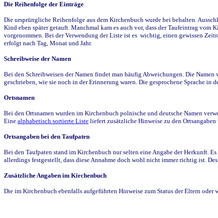
Die Reihenfolge der Einträge
Die ursprüngliche Reihenfolge aus dem Kirchenbuch wurde bei behalten. Ausschla
Kind eben später getauft. Manchmal kam es auch vor, dass der Taufeintrag vom Ki
vorgenommen. Bei der Verwendung der Liste ist es wichtig, einen gewissen Zeit
erfolgt nach Tag, Monat und Jahr.
Schreibweise der Namen
Bei den Schreibweisen der Namen findet man häufig Abweichungen. Die Namen wur
geschrieben, wie sie noch in der Erinnerung waren. Die gesprochene Sprache in de
Ortsnamen
Bei den Ortsnamen wurden im Kirchenbuch polnische und deutsche Namen verwende
Eine
alphabetisch sortierte Liste
liefert zusätzliche Hinweise zu den Ortsangabe
Ortsangaben bei den Taufpaten
Bei den Taufpaten stand im Kirchenbuch nur selten eine Angabe der Herkunft. Es 
allerdings festgestellt, dass diese Annahme doch wohl nicht immer richtig ist. D
Zusätzliche Angaben im Kirchenbuch
Die im Kirchenbuch ebenfalls aufgeführten Hinweise zum Status der Eltern oder 