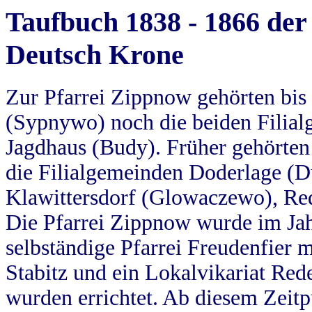
Taufbuch 1838 - 1866 der
Deutsch Krone
Zur Pfarrei Zippnow gehörten bi
(Sypnywo) noch die beiden Filial
Jagdhaus (Budy). Früher gehörten 
die Filialgemeinden Doderlage (D
Klawittersdorf (Glowaczewo), Red
Die Pfarrei Zippnow wurde im Jah
selbständige Pfarrei Freudenfier m
Stabitz und ein Lokalvikariat Red
wurden errichtet. Ab diesem Zeitp