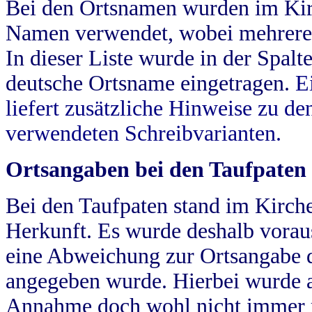
Bei den Ortsnamen wurden im Kir
Namen verwendet, wobei mehrere
In dieser Liste wurde in der Spalt
deutsche Ortsname eingetragen.
E
liefert zusätzliche Hinweise zu 
verwendeten Schreibvarianten.
Ortsangaben bei den Taufpaten
Bei den Taufpaten stand im Kirch
Herkunft. Es wurde deshalb vorausg
eine Abweichung zur Ortsangabe d
angegeben wurde. Hierbei wurde all
Annahme doch wohl nicht immer ric