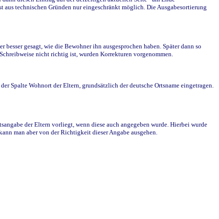
st aus technischen Gründen nur eingeschränkt möglich. Die Ausgabesortierung
r besser gesagt, wie die Bewohner ihn ausgesprochen haben. Später dann so
e Schreibweise nicht richtig ist, wurden Korrekturen vorgenommen.
r Spalte Wohnort der Eltern, grundsätzlich der deutsche Ortsname eingetragen.
rtsangabe der Eltern vorliegt, wenn diese auch angegeben wurde. Hierbei wurde
d kann man aber von der Richtigkeit dieser Angabe ausgehen.