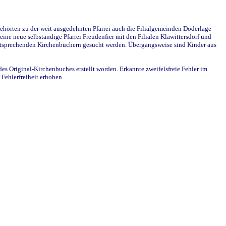
ehörten zu der weit ausgedehnten Pfarrei auch die Filialgemeinden Doderlage
ine neue selbständige Pfarrei Freudenfier mit den Filialen Klawittersdorf und
 entsprechenden Kirchenbüchern gesucht werden. Übergangsweise sind Kinder aus
des Original-Kirchenbuches erstellt worden. Erkannte zweifelsfreie Fehler im
Fehlerfreiheit erhoben.