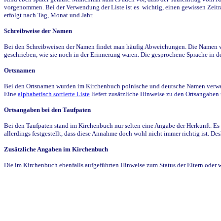
vorgenommen. Bei der Verwendung der Liste ist es wichtig, einen gewissen Zeit
erfolgt nach Tag, Monat und Jahr.
Schreibweise der Namen
Bei den Schreibweisen der Namen findet man häufig Abweichungen. Die Namen wur
geschrieben, wie sie noch in der Erinnerung waren. Die gesprochene Sprache in de
Ortsnamen
Bei den Ortsnamen wurden im Kirchenbuch polnische und deutsche Namen verwende
Eine
alphabetisch sortierte Liste
liefert zusätzliche Hinweise zu den Ortsangabe
Ortsangaben bei den Taufpaten
Bei den Taufpaten stand im Kirchenbuch nur selten eine Angabe der Herkunft. Es 
allerdings festgestellt, dass diese Annahme doch wohl nicht immer richtig ist. D
Zusätzliche Angaben im Kirchenbuch
Die im Kirchenbuch ebenfalls aufgeführten Hinweise zum Status der Eltern oder 