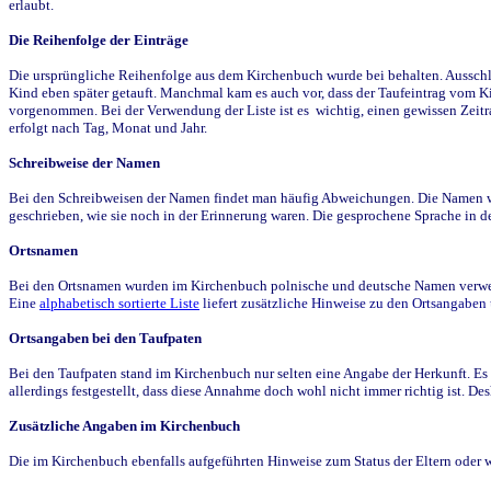
erlaubt.
Die Reihenfolge der Einträge
Die ursprüngliche Reihenfolge aus dem Kirchenbuch wurde bei behalten. Ausschla
Kind eben später getauft. Manchmal kam es auch vor, dass der Taufeintrag vom Ki
vorgenommen. Bei der Verwendung der Liste ist es wichtig, einen gewissen Zeit
erfolgt nach Tag, Monat und Jahr.
Schreibweise der Namen
Bei den Schreibweisen der Namen findet man häufig Abweichungen. Die Namen wur
geschrieben, wie sie noch in der Erinnerung waren. Die gesprochene Sprache in de
Ortsnamen
Bei den Ortsnamen wurden im Kirchenbuch polnische und deutsche Namen verwende
Eine
alphabetisch sortierte Liste
liefert zusätzliche Hinweise zu den Ortsangabe
Ortsangaben bei den Taufpaten
Bei den Taufpaten stand im Kirchenbuch nur selten eine Angabe der Herkunft. Es 
allerdings festgestellt, dass diese Annahme doch wohl nicht immer richtig ist. D
Zusätzliche Angaben im Kirchenbuch
Die im Kirchenbuch ebenfalls aufgeführten Hinweise zum Status der Eltern oder 