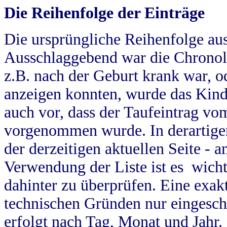
Die Reihenfolge der Einträge
Die ursprüngliche Reihenfolge au
Ausschlaggebend war die Chronol
z.B. nach der Geburt krank war, od
anzeigen konnten, wurde das Kind
auch vor, dass der Taufeintrag vo
vorgenommen wurde. In derartigen
der derzeitigen aktuellen Seite -
Verwendung der Liste ist es wich
dahinter zu überprüfen. Eine exa
technischen Gründen nur eingesch
erfolgt nach Tag, Monat und Jahr.