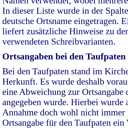
Namen verwendet, wobei mehrere
In dieser Liste wurde in der Spalt
deutsche Ortsname eingetragen.
E
liefert zusätzliche Hinweise zu 
verwendeten Schreibvarianten.
Ortsangaben bei den Taufpaten
Bei den Taufpaten stand im Kirch
Herkunft. Es wurde deshalb vorausg
eine Abweichung zur Ortsangabe d
angegeben wurde. Hierbei wurde all
Annahme doch wohl nicht immer ric
Ortsangabe für den Taufpaten ein