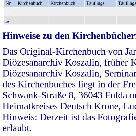
Nr
Kirchenbuch
Kirchenbuch
Täuflings
Täufling
...
...
Hinweise zu den Kirchenbücher
Das Original-Kirchenbuch von Jan
Diözesanarchiv Koszalin, früher Kö
Diözesanarchiv Koszalin, Seminar
des Kirchenbuches liegt in der Fr
Schwank-Straße 8, 36043 Fulda u
Heimatkreises Deutsch Krone, Lu
Hinweis: Derzeit ist das Fotograf
erlaubt.