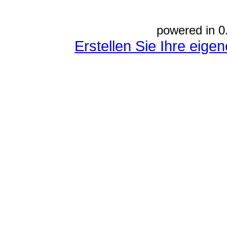
powered in 0
Erstellen Sie Ihre eig