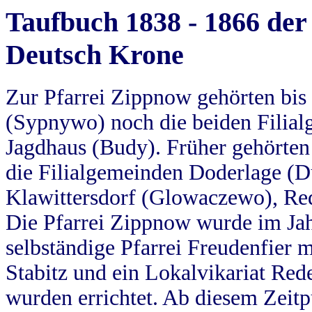
Taufbuch 1838 - 1866 der
Deutsch Krone
Zur Pfarrei Zippnow gehörten bi
(Sypnywo) noch die beiden Filial
Jagdhaus (Budy). Früher gehörten 
die Filialgemeinden Doderlage (D
Klawittersdorf (Glowaczewo), Red
Die Pfarrei Zippnow wurde im Jah
selbständige Pfarrei Freudenfier m
Stabitz und ein Lokalvikariat Red
wurden errichtet. Ab diesem Zeitp