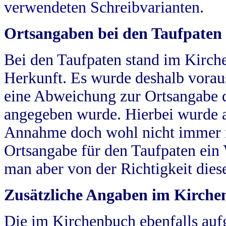
verwendeten Schreibvarianten.
Ortsangaben bei den Taufpaten
Bei den Taufpaten stand im Kirch
Herkunft. Es wurde deshalb vorausg
eine Abweichung zur Ortsangabe d
angegeben wurde. Hierbei wurde all
Annahme doch wohl nicht immer ric
Ortsangabe für den Taufpaten ein
man aber von der Richtigkeit die
Zusätzliche Angaben im Kirch
Die im Kirchenbuch ebenfalls auf