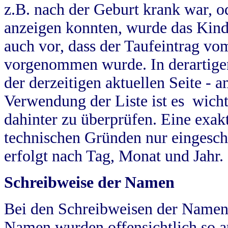
z.B. nach der Geburt krank war, od
anzeigen konnten, wurde das Kind
auch vor, dass der Taufeintrag vo
vorgenommen wurde. In derartigen
der derzeitigen aktuellen Seite -
Verwendung der Liste ist es wich
dahinter zu überprüfen. Eine exa
technischen Gründen nur eingesch
erfolgt nach Tag, Monat und Jahr.
Schreibweise der Namen
Bei den Schreibweisen der Namen
Namen wurden offensichtlich so a