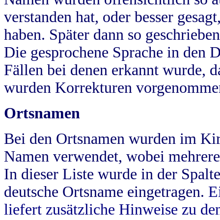
verstanden hat, oder besser gesag
haben. Später dann so geschrieben
Die gesprochene Sprache in den Dö
Fällen bei denen erkannt wurde, da
wurden Korrekturen vorgenomme
Ortsnamen
Bei den Ortsnamen wurden im Kir
Namen verwendet, wobei mehrere
In dieser Liste wurde in der Spalt
deutsche Ortsname eingetragen.
E
liefert zusätzliche Hinweise zu 