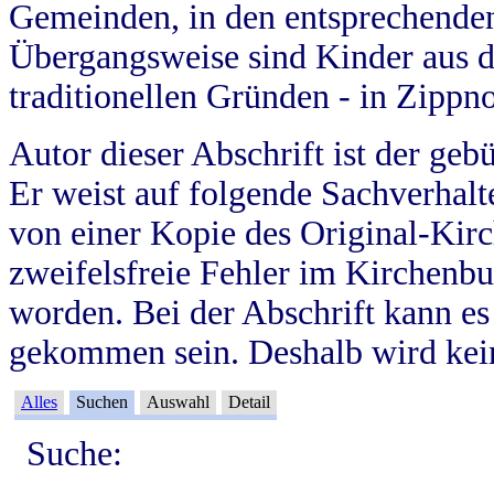
Gemeinden, in den entsprechende
Übergangsweise sind Kinder aus 
traditionellen Gründen - in Zippn
Autor dieser Abschrift ist der geb
Er weist auf folgende Sachverhalte
von einer Kopie des Original-Kirc
zweifelsfreie Fehler im Kirchenbuc
worden. Bei der Abschrift kann e
gekommen sein. Deshalb wird kein
Alles
Suchen
Auswahl
Detail
Suche: