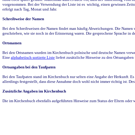
vorgenommen. Bei der Verwendung der Liste ist es wichtig, einen gewissen Zeit
erfolgt nach Tag, Monat und Jahr.
Schreibweise der Namen
Bei den Schreibweisen der Namen findet man häufig Abweichungen. Die Namen wur
geschrieben, wie sie noch in der Erinnerung waren. Die gesprochene Sprache in de
Ortsnamen
Bei den Ortsnamen wurden im Kirchenbuch polnische und deutsche Namen verwende
Eine
alphabetisch sortierte Liste
liefert zusätzliche Hinweise zu den Ortsangabe
Ortsangaben bei den Taufpaten
Bei den Taufpaten stand im Kirchenbuch nur selten eine Angabe der Herkunft. Es 
allerdings festgestellt, dass diese Annahme doch wohl nicht immer richtig ist. D
Zusätzliche Angaben im Kirchenbuch
Die im Kirchenbuch ebenfalls aufgeführten Hinweise zum Status der Eltern oder 