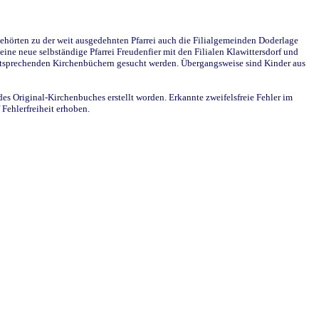
ehörten zu der weit ausgedehnten Pfarrei auch die Filialgemeinden Doderlage
ine neue selbständige Pfarrei Freudenfier mit den Filialen Klawittersdorf und
 entsprechenden Kirchenbüchern gesucht werden. Übergangsweise sind Kinder aus
des Original-Kirchenbuches erstellt worden. Erkannte zweifelsfreie Fehler im
Fehlerfreiheit erhoben.