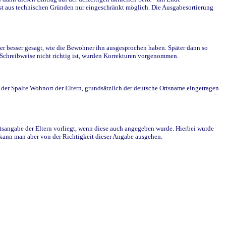
st aus technischen Gründen nur eingeschränkt möglich. Die Ausgabesortierung
r besser gesagt, wie die Bewohner ihn ausgesprochen haben. Später dann so
e Schreibweise nicht richtig ist, wurden Korrekturen vorgenommen.
r Spalte Wohnort der Eltern, grundsätzlich der deutsche Ortsname eingetragen.
rtsangabe der Eltern vorliegt, wenn diese auch angegeben wurde. Hierbei wurde
d kann man aber von der Richtigkeit dieser Angabe ausgehen.