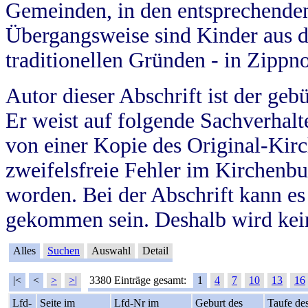
Gemeinden, in den entsprechende
Übergangsweise sind Kinder aus 
traditionellen Gründen - in Zippn
Autor dieser Abschrift ist der geb
Er weist auf folgende Sachverhalte
von einer Kopie des Original-Kirc
zweifelsfreie Fehler im Kirchenbuc
worden. Bei der Abschrift kann e
gekommen sein. Deshalb wird kein
Alles
Suchen
Auswahl
Detail
|<
<
>
>|
3380 Einträge gesamt:
1
4
7
10
13
16
Lfd-
Seite im
Lfd-Nr im
Geburt des
Taufe de