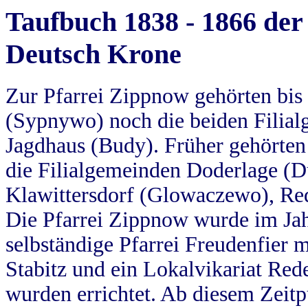
Taufbuch 1838 - 1866 der
Deutsch Krone
Zur Pfarrei Zippnow gehörten bi
(Sypnywo) noch die beiden Filial
Jagdhaus (Budy). Früher gehörten 
die Filialgemeinden Doderlage (D
Klawittersdorf (Glowaczewo), Red
Die Pfarrei Zippnow wurde im Jah
selbständige Pfarrei Freudenfier m
Stabitz und ein Lokalvikariat Red
wurden errichtet. Ab diesem Zeitp