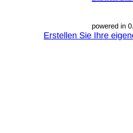
powered in 0
Erstellen Sie Ihre eig