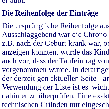
erlaubt.
Die Reihenfolge der Einträge
Die ursprüngliche Reihenfolge au
Ausschlaggebend war die Chronol
z.B. nach der Geburt krank war, od
anzeigen konnten, wurde das Kind
auch vor, dass der Taufeintrag vo
vorgenommen wurde. In derartigen
der derzeitigen aktuellen Seite -
Verwendung der Liste ist es wich
dahinter zu überprüfen. Eine exa
technischen Gründen nur eingesch