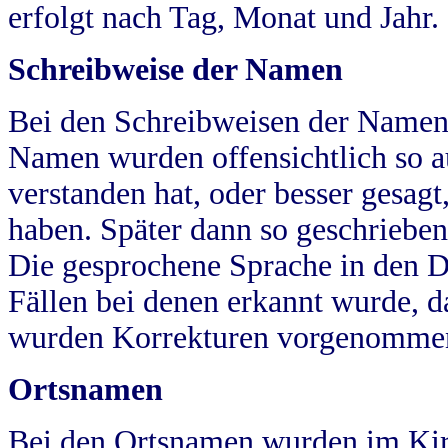
erfolgt nach Tag, Monat und Jahr.
Schreibweise der Namen
Bei den Schreibweisen der Namen
Namen wurden offensichtlich so a
verstanden hat, oder besser gesag
haben. Später dann so geschrieben
Die gesprochene Sprache in den Dö
Fällen bei denen erkannt wurde, da
wurden Korrekturen vorgenomme
Ortsnamen
Bei den Ortsnamen wurden im Kir