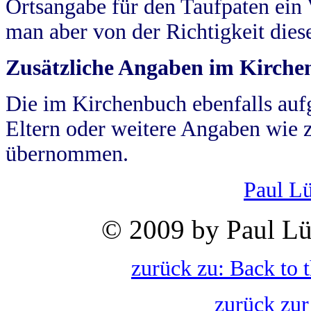
Ortsangabe für den Taufpaten ein
man aber von der Richtigkeit die
Zusätzliche Angaben im Kirch
Die im Kirchenbuch ebenfalls auf
Eltern oder weitere Angaben wie z
übernommen.
Paul L
© 2009 by Paul Lü
zurück zu: Back to 
zurück zur