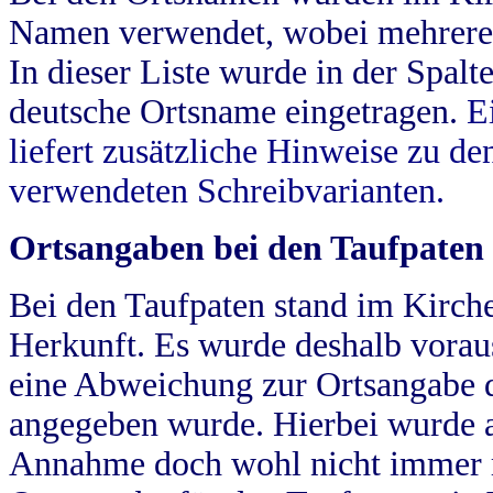
Namen verwendet, wobei mehrere
In dieser Liste wurde in der Spalt
deutsche Ortsname eingetragen.
E
liefert zusätzliche Hinweise zu 
verwendeten Schreibvarianten.
Ortsangaben bei den Taufpaten
Bei den Taufpaten stand im Kirch
Herkunft. Es wurde deshalb vorausg
eine Abweichung zur Ortsangabe d
angegeben wurde. Hierbei wurde all
Annahme doch wohl nicht immer ric