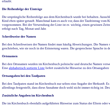
erlaubt.
Die Reihenfolge der Einträge
Die ursprüngliche Reihenfolge aus dem Kirchenbuch wurde bei behalten. Ausschla
Kind eben später getauft. Manchmal kam es auch vor, dass der Taufeintrag vom Ki
vorgenommen. Bei der Verwendung der Liste ist es wichtig, einen gewissen Zeit
erfolgt nach Tag, Monat und Jahr.
Schreibweise der Namen
Bei den Schreibweisen der Namen findet man häufig Abweichungen. Die Namen wur
geschrieben, wie sie noch in der Erinnerung waren. Die gesprochene Sprache in de
Ortsnamen
Bei den Ortsnamen wurden im Kirchenbuch polnische und deutsche Namen verwende
Eine
alphabetisch sortierte Liste
liefert zusätzliche Hinweise zu den Ortsangabe
Ortsangaben bei den Taufpaten
Bei den Taufpaten stand im Kirchenbuch nur selten eine Angabe der Herkunft. Es 
allerdings festgestellt, dass diese Annahme doch wohl nicht immer richtig ist. D
Zusätzliche Angaben im Kirchenbuch
Die im Kirchenbuch ebenfalls aufgeführten Hinweise zum Status der Eltern oder 