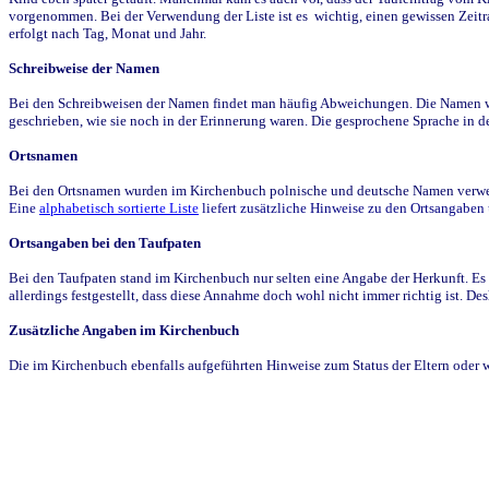
vorgenommen. Bei der Verwendung der Liste ist es wichtig, einen gewissen Zeit
erfolgt nach Tag, Monat und Jahr.
Schreibweise der Namen
Bei den Schreibweisen der Namen findet man häufig Abweichungen. Die Namen wur
geschrieben, wie sie noch in der Erinnerung waren. Die gesprochene Sprache in de
Ortsnamen
Bei den Ortsnamen wurden im Kirchenbuch polnische und deutsche Namen verwende
Eine
alphabetisch sortierte Liste
liefert zusätzliche Hinweise zu den Ortsangabe
Ortsangaben bei den Taufpaten
Bei den Taufpaten stand im Kirchenbuch nur selten eine Angabe der Herkunft. Es 
allerdings festgestellt, dass diese Annahme doch wohl nicht immer richtig ist. D
Zusätzliche Angaben im Kirchenbuch
Die im Kirchenbuch ebenfalls aufgeführten Hinweise zum Status der Eltern oder 