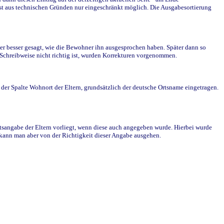
st aus technischen Gründen nur eingeschränkt möglich. Die Ausgabesortierung
r besser gesagt, wie die Bewohner ihn ausgesprochen haben. Später dann so
e Schreibweise nicht richtig ist, wurden Korrekturen vorgenommen.
r Spalte Wohnort der Eltern, grundsätzlich der deutsche Ortsname eingetragen.
rtsangabe der Eltern vorliegt, wenn diese auch angegeben wurde. Hierbei wurde
d kann man aber von der Richtigkeit dieser Angabe ausgehen.