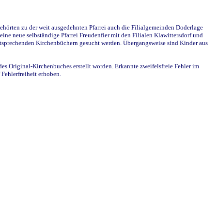
ehörten zu der weit ausgedehnten Pfarrei auch die Filialgemeinden Doderlage
ine neue selbständige Pfarrei Freudenfier mit den Filialen Klawittersdorf und
 entsprechenden Kirchenbüchern gesucht werden. Übergangsweise sind Kinder aus
des Original-Kirchenbuches erstellt worden. Erkannte zweifelsfreie Fehler im
Fehlerfreiheit erhoben.