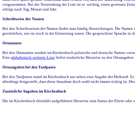
vorgenommen. Bei der Verwendung der Liste ist es wichtig, einen gewissen Zeit
erfolgt nach Tag, Monat und Jahr.
Schreibweise der Namen
Bei den Schreibweisen der Namen findet man häufig Abweichungen. Die Namen wur
geschrieben, wie sie noch in der Erinnerung waren. Die gesprochene Sprache in de
Ortsnamen
Bei den Ortsnamen wurden im Kirchenbuch polnische und deutsche Namen verwende
Eine
alphabetisch sortierte Liste
liefert zusätzliche Hinweise zu den Ortsangabe
Ortsangaben bei den Taufpaten
Bei den Taufpaten stand im Kirchenbuch nur selten eine Angabe der Herkunft. Es 
allerdings festgestellt, dass diese Annahme doch wohl nicht immer richtig ist. D
Zusätzliche Angaben im Kirchenbuch
Die im Kirchenbuch ebenfalls aufgeführten Hinweise zum Status der Eltern oder 