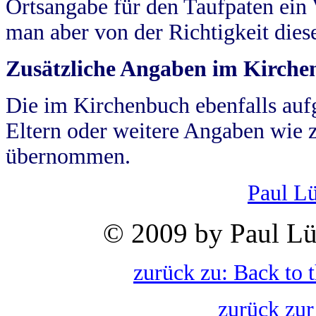
Ortsangabe für den Taufpaten ein
man aber von der Richtigkeit die
Zusätzliche Angaben im Kirch
Die im Kirchenbuch ebenfalls auf
Eltern oder weitere Angaben wie z
übernommen.
Paul L
© 2009 by Paul Lü
zurück zu: Back to 
zurück zur