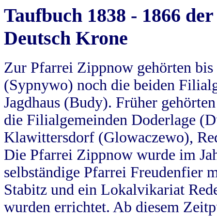
Taufbuch 1838 - 1866 der
Deutsch Krone
Zur Pfarrei Zippnow gehörten bi
(Sypnywo) noch die beiden Filial
Jagdhaus (Budy). Früher gehörten 
die Filialgemeinden Doderlage (D
Klawittersdorf (Glowaczewo), Red
Die Pfarrei Zippnow wurde im Jah
selbständige Pfarrei Freudenfier m
Stabitz und ein Lokalvikariat Red
wurden errichtet. Ab diesem Zeitp