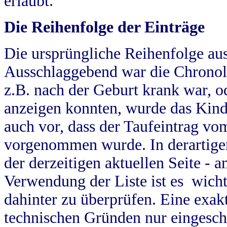
erlaubt.
Die Reihenfolge der Einträge
Die ursprüngliche Reihenfolge au
Ausschlaggebend war die Chronol
z.B. nach der Geburt krank war, od
anzeigen konnten, wurde das Kind
auch vor, dass der Taufeintrag vo
vorgenommen wurde. In derartigen
der derzeitigen aktuellen Seite -
Verwendung der Liste ist es wich
dahinter zu überprüfen. Eine exa
technischen Gründen nur eingesch