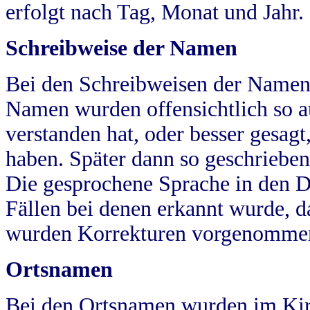
erfolgt nach Tag, Monat und Jahr.
Schreibweise der Namen
Bei den Schreibweisen der Namen
Namen wurden offensichtlich so a
verstanden hat, oder besser gesag
haben. Später dann so geschrieben
Die gesprochene Sprache in den Dö
Fällen bei denen erkannt wurde, da
wurden Korrekturen vorgenomme
Ortsnamen
Bei den Ortsnamen wurden im Kir