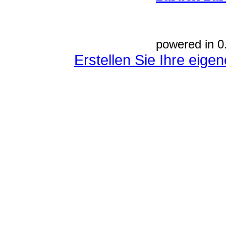
powered in 0
Erstellen Sie Ihre eig