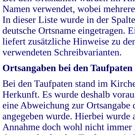
Namen verwendet, wobei mehrere
In dieser Liste wurde in der Spalt
deutsche Ortsname eingetragen.
E
liefert zusätzliche Hinweise zu 
verwendeten Schreibvarianten.
Ortsangaben bei den Taufpaten
Bei den Taufpaten stand im Kirch
Herkunft. Es wurde deshalb vorausg
eine Abweichung zur Ortsangabe d
angegeben wurde. Hierbei wurde all
Annahme doch wohl nicht immer ric