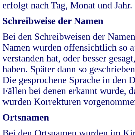
erfolgt nach Tag, Monat und Jahr.
Schreibweise der Namen
Bei den Schreibweisen der Namen
Namen wurden offensichtlich so a
verstanden hat, oder besser gesag
haben. Später dann so geschrieben
Die gesprochene Sprache in den Dö
Fällen bei denen erkannt wurde, da
wurden Korrekturen vorgenomme
Ortsnamen
Bei den Ortsnamen wurden im Kir