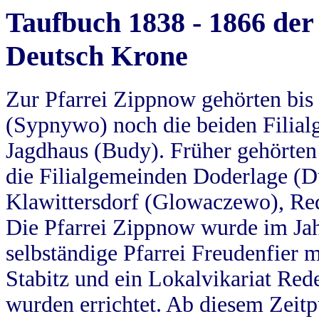
Taufbuch 1838 - 1866 der
Deutsch Krone
Zur Pfarrei Zippnow gehörten bi
(Sypnywo) noch die beiden Filial
Jagdhaus (Budy). Früher gehörten 
die Filialgemeinden Doderlage (D
Klawittersdorf (Glowaczewo), Red
Die Pfarrei Zippnow wurde im Jah
selbständige Pfarrei Freudenfier m
Stabitz und ein Lokalvikariat Red
wurden errichtet. Ab diesem Zeitp