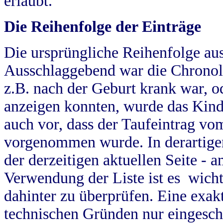
erlaubt.
Die Reihenfolge der Einträge
Die ursprüngliche Reihenfolge au
Ausschlaggebend war die Chronol
z.B. nach der Geburt krank war, od
anzeigen konnten, wurde das Kind
auch vor, dass der Taufeintrag vo
vorgenommen wurde. In derartigen
der derzeitigen aktuellen Seite -
Verwendung der Liste ist es wich
dahinter zu überprüfen. Eine exa
technischen Gründen nur eingesch