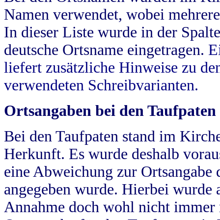
Namen verwendet, wobei mehrere
In dieser Liste wurde in der Spalt
deutsche Ortsname eingetragen.
E
liefert zusätzliche Hinweise zu 
verwendeten Schreibvarianten.
Ortsangaben bei den Taufpaten
Bei den Taufpaten stand im Kirch
Herkunft. Es wurde deshalb vorausg
eine Abweichung zur Ortsangabe d
angegeben wurde. Hierbei wurde all
Annahme doch wohl nicht immer ric