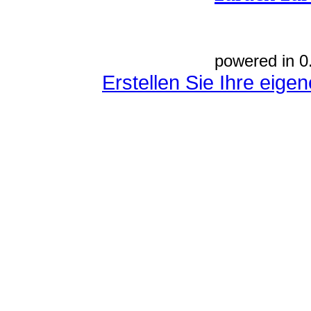
powered in 0
Erstellen Sie Ihre eig