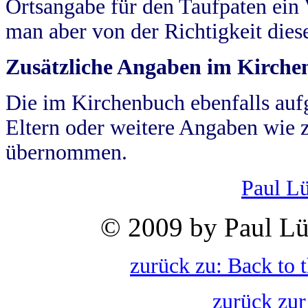
Ortsangabe für den Taufpaten ein
man aber von der Richtigkeit die
Zusätzliche Angaben im Kirch
Die im Kirchenbuch ebenfalls auf
Eltern oder weitere Angaben wie z
übernommen.
Paul L
© 2009 by Paul Lü
zurück zu: Back to 
zurück zur