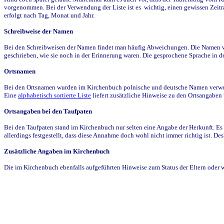
vorgenommen. Bei der Verwendung der Liste ist es wichtig, einen gewissen Zeit
erfolgt nach Tag, Monat und Jahr.
Schreibweise der Namen
Bei den Schreibweisen der Namen findet man häufig Abweichungen. Die Namen wur
geschrieben, wie sie noch in der Erinnerung waren. Die gesprochene Sprache in de
Ortsnamen
Bei den Ortsnamen wurden im Kirchenbuch polnische und deutsche Namen verwende
Eine
alphabetisch sortierte Liste
liefert zusätzliche Hinweise zu den Ortsangabe
Ortsangaben bei den Taufpaten
Bei den Taufpaten stand im Kirchenbuch nur selten eine Angabe der Herkunft. Es 
allerdings festgestellt, dass diese Annahme doch wohl nicht immer richtig ist. D
Zusätzliche Angaben im Kirchenbuch
Die im Kirchenbuch ebenfalls aufgeführten Hinweise zum Status der Eltern oder 