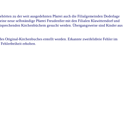
ehörten zu der weit ausgedehnten Pfarrei auch die Filialgemeinden Doderlage
ine neue selbständige Pfarrei Freudenfier mit den Filialen Klawittersdorf und
 entsprechenden Kirchenbüchern gesucht werden. Übergangsweise sind Kinder aus
des Original-Kirchenbuches erstellt worden. Erkannte zweifelsfreie Fehler im
Fehlerfreiheit erhoben.