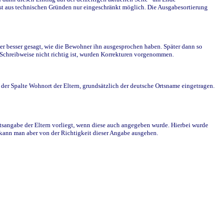
st aus technischen Gründen nur eingeschränkt möglich. Die Ausgabesortierung
r besser gesagt, wie die Bewohner ihn ausgesprochen haben. Später dann so
e Schreibweise nicht richtig ist, wurden Korrekturen vorgenommen.
r Spalte Wohnort der Eltern, grundsätzlich der deutsche Ortsname eingetragen.
rtsangabe der Eltern vorliegt, wenn diese auch angegeben wurde. Hierbei wurde
d kann man aber von der Richtigkeit dieser Angabe ausgehen.