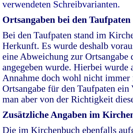
verwendeten Schreibvarianten.
Ortsangaben bei den Taufpaten
Bei den Taufpaten stand im Kirch
Herkunft. Es wurde deshalb vorausg
eine Abweichung zur Ortsangabe d
angegeben wurde. Hierbei wurde all
Annahme doch wohl nicht immer ric
Ortsangabe für den Taufpaten ein
man aber von der Richtigkeit die
Zusätzliche Angaben im Kirch
Die im Kirchenbuch ebenfalls auf