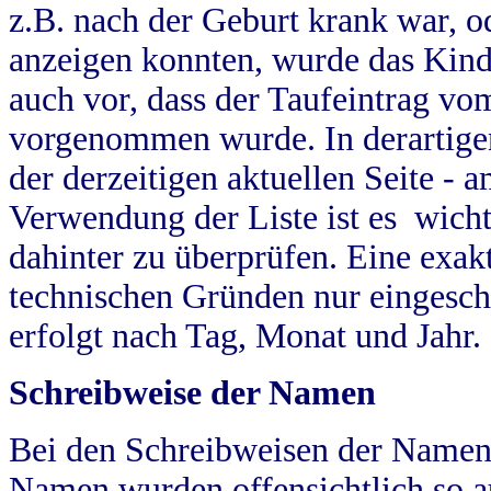
z.B. nach der Geburt krank war, od
anzeigen konnten, wurde das Kind
auch vor, dass der Taufeintrag vo
vorgenommen wurde. In derartigen
der derzeitigen aktuellen Seite -
Verwendung der Liste ist es wich
dahinter zu überprüfen. Eine exa
technischen Gründen nur eingesch
erfolgt nach Tag, Monat und Jahr.
Schreibweise der Namen
Bei den Schreibweisen der Namen
Namen wurden offensichtlich so a