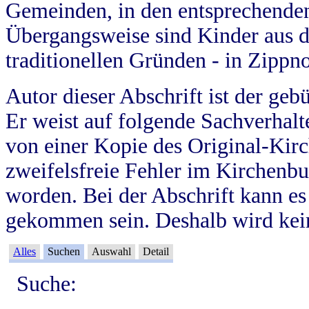
Gemeinden, in den entsprechende
Übergangsweise sind Kinder aus 
traditionellen Gründen - in Zippn
Autor dieser Abschrift ist der geb
Er weist auf folgende Sachverhalte
von einer Kopie des Original-Kirc
zweifelsfreie Fehler im Kirchenbuc
worden. Bei der Abschrift kann e
gekommen sein. Deshalb wird kein
Alles
Suchen
Auswahl
Detail
Suche: