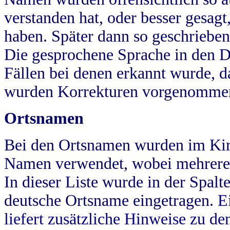
verstanden hat, oder besser gesag
haben. Später dann so geschrieben
Die gesprochene Sprache in den Dö
Fällen bei denen erkannt wurde, da
wurden Korrekturen vorgenomme
Ortsnamen
Bei den Ortsnamen wurden im Kir
Namen verwendet, wobei mehrere
In dieser Liste wurde in der Spalt
deutsche Ortsname eingetragen.
E
liefert zusätzliche Hinweise zu 