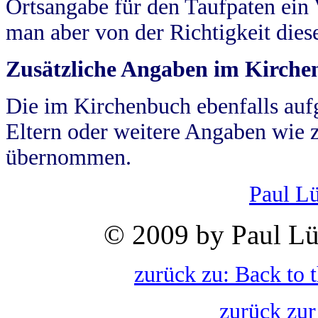
Ortsangabe für den Taufpaten ein
man aber von der Richtigkeit die
Zusätzliche Angaben im Kirch
Die im Kirchenbuch ebenfalls auf
Eltern oder weitere Angaben wie z
übernommen.
Paul L
© 2009 by Paul Lü
zurück zu: Back to 
zurück zur