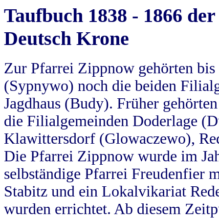
Taufbuch 1838 - 1866 der
Deutsch Krone
Zur Pfarrei Zippnow gehörten bi
(Sypnywo) noch die beiden Filial
Jagdhaus (Budy). Früher gehörten 
die Filialgemeinden Doderlage (D
Klawittersdorf (Glowaczewo), Red
Die Pfarrei Zippnow wurde im Jah
selbständige Pfarrei Freudenfier m
Stabitz und ein Lokalvikariat Red
wurden errichtet. Ab diesem Zeitp