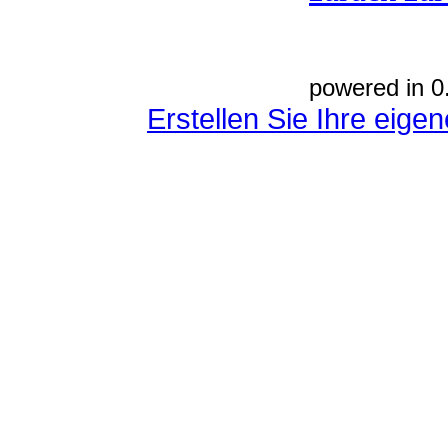
powered in 0
Erstellen Sie Ihre eig