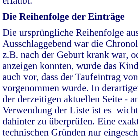
erlaubt.
Die Reihenfolge der Einträge
Die ursprüngliche Reihenfolge au
Ausschlaggebend war die Chronol
z.B. nach der Geburt krank war, od
anzeigen konnten, wurde das Kind
auch vor, dass der Taufeintrag vo
vorgenommen wurde. In derartigen
der derzeitigen aktuellen Seite -
Verwendung der Liste ist es wich
dahinter zu überprüfen. Eine exa
technischen Gründen nur eingesch