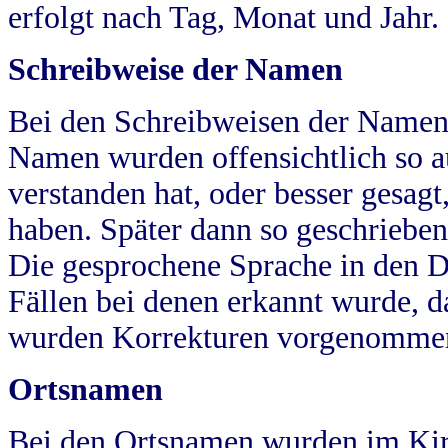
erfolgt nach Tag, Monat und Jahr.
Schreibweise der Namen
Bei den Schreibweisen der Namen
Namen wurden offensichtlich so a
verstanden hat, oder besser gesag
haben. Später dann so geschrieben
Die gesprochene Sprache in den Dö
Fällen bei denen erkannt wurde, da
wurden Korrekturen vorgenomme
Ortsnamen
Bei den Ortsnamen wurden im Kir