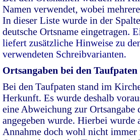
Namen verwendet, wobei mehrere
In dieser Liste wurde in der Spalt
deutsche Ortsname eingetragen.
E
liefert zusätzliche Hinweise zu 
verwendeten Schreibvarianten.
Ortsangaben bei den Taufpaten
Bei den Taufpaten stand im Kirch
Herkunft. Es wurde deshalb vorausg
eine Abweichung zur Ortsangabe d
angegeben wurde. Hierbei wurde all
Annahme doch wohl nicht immer ric