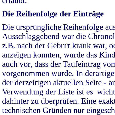
erlaubt.
Die Reihenfolge der Einträge
Die ursprüngliche Reihenfolge au
Ausschlaggebend war die Chronol
z.B. nach der Geburt krank war, od
anzeigen konnten, wurde das Kind
auch vor, dass der Taufeintrag vo
vorgenommen wurde. In derartigen
der derzeitigen aktuellen Seite -
Verwendung der Liste ist es wich
dahinter zu überprüfen. Eine exa
technischen Gründen nur eingesch