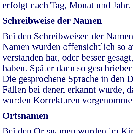
erfolgt nach Tag, Monat und Jahr.
Schreibweise der Namen
Bei den Schreibweisen der Namen
Namen wurden offensichtlich so a
verstanden hat, oder besser gesag
haben. Später dann so geschrieben
Die gesprochene Sprache in den Dö
Fällen bei denen erkannt wurde, da
wurden Korrekturen vorgenomme
Ortsnamen
Bei den Ortsnamen wurden im Kir