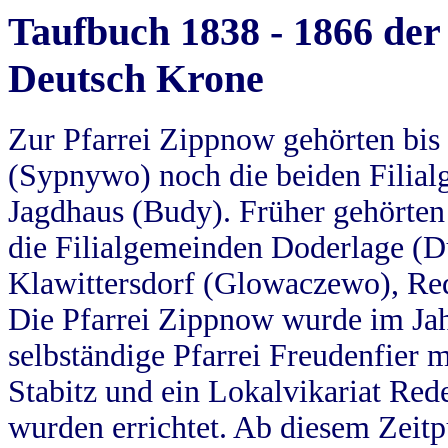
Taufbuch 1838 - 1866 der
Deutsch Krone
Zur Pfarrei Zippnow gehörten bi
(Sypnywo) noch die beiden Filial
Jagdhaus (Budy). Früher gehörten 
die Filialgemeinden Doderlage (D
Klawittersdorf (Glowaczewo), Red
Die Pfarrei Zippnow wurde im Jah
selbständige Pfarrei Freudenfier m
Stabitz und ein Lokalvikariat Red
wurden errichtet. Ab diesem Zeitp