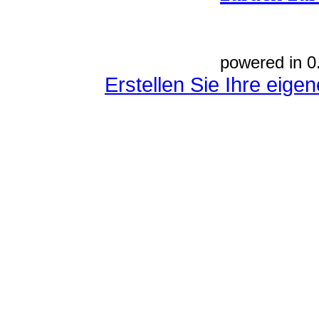
powered in 0
Erstellen Sie Ihre eig