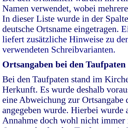
Namen verwendet, wobei mehrere
In dieser Liste wurde in der Spalt
deutsche Ortsname eingetragen.
E
liefert zusätzliche Hinweise zu 
verwendeten Schreibvarianten.
Ortsangaben bei den Taufpaten
Bei den Taufpaten stand im Kirch
Herkunft. Es wurde deshalb vorausg
eine Abweichung zur Ortsangabe d
angegeben wurde. Hierbei wurde all
Annahme doch wohl nicht immer ric