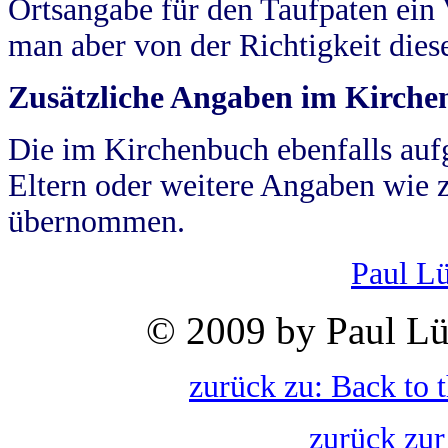
Ortsangabe für den Taufpaten ein
man aber von der Richtigkeit die
Zusätzliche Angaben im Kirch
Die im Kirchenbuch ebenfalls auf
Eltern oder weitere Angaben wie z
übernommen.
Paul L
© 2009 by Paul Lü
zurück zu: Back to 
zurück zur