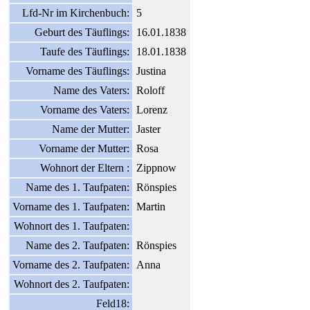
Lfd-Nr im Kirchenbuch:
5
Geburt des Täuflings:
16.01.1838
Taufe des Täuflings:
18.01.1838
Vorname des Täuflings:
Justina
Name des Vaters:
Roloff
Vorname des Vaters:
Lorenz
Name der Mutter:
Jaster
Vorname der Mutter:
Rosa
Wohnort der Eltern :
Zippnow
Name des 1. Taufpaten:
Rönspies
Vorname des 1. Taufpaten:
Martin
Wohnort des 1. Taufpaten:
Name des 2. Taufpaten:
Rönspies
Vorname des 2. Taufpaten:
Anna
Wohnort des 2. Taufpaten:
Feld18: