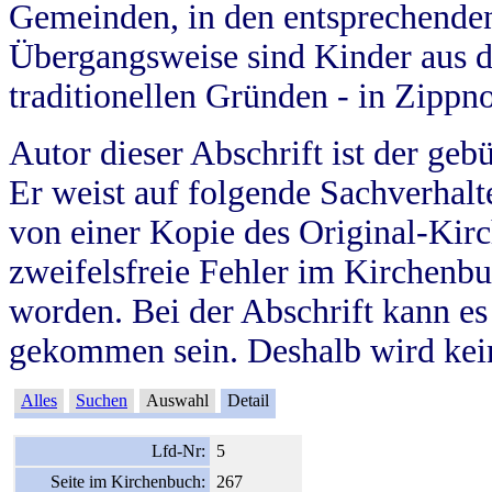
Gemeinden, in den entsprechende
Übergangsweise sind Kinder aus 
traditionellen Gründen - in Zippn
Autor dieser Abschrift ist der geb
Er weist auf folgende Sachverhalte
von einer Kopie des Original-Kirc
zweifelsfreie Fehler im Kirchenbuc
worden. Bei der Abschrift kann e
gekommen sein. Deshalb wird kein
Alles
Suchen
Auswahl
Detail
Lfd-Nr:
5
Seite im Kirchenbuch:
267