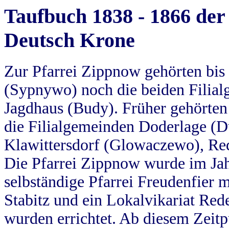
Taufbuch 1838 - 1866 der
Deutsch Krone
Zur Pfarrei Zippnow gehörten bi
(Sypnywo) noch die beiden Filial
Jagdhaus (Budy). Früher gehörten 
die Filialgemeinden Doderlage (D
Klawittersdorf (Glowaczewo), Red
Die Pfarrei Zippnow wurde im Jah
selbständige Pfarrei Freudenfier m
Stabitz und ein Lokalvikariat Red
wurden errichtet. Ab diesem Zeitp