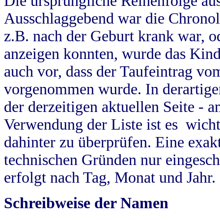
Die ursprüngliche Reihenfolge au
Ausschlaggebend war die Chronol
z.B. nach der Geburt krank war, od
anzeigen konnten, wurde das Kind
auch vor, dass der Taufeintrag vo
vorgenommen wurde. In derartigen
der derzeitigen aktuellen Seite -
Verwendung der Liste ist es wich
dahinter zu überprüfen. Eine exa
technischen Gründen nur eingesch
erfolgt nach Tag, Monat und Jahr.
Schreibweise der Namen