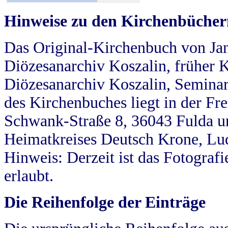
Hinweise zu den Kirchenbücher
Das Original-Kirchenbuch von Jan
Diözesanarchiv Koszalin, früher Kö
Diözesanarchiv Koszalin, Seminar
des Kirchenbuches liegt in der Fr
Schwank-Straße 8, 36043 Fulda u
Heimatkreises Deutsch Krone, Lu
Hinweis: Derzeit ist das Fotograf
erlaubt.
Die Reihenfolge der Einträge