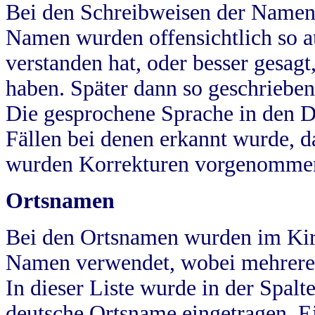
Bei den Schreibweisen der Namen
Namen wurden offensichtlich so a
verstanden hat, oder besser gesag
haben. Später dann so geschrieben
Die gesprochene Sprache in den Dö
Fällen bei denen erkannt wurde, da
wurden Korrekturen vorgenomme
Ortsnamen
Bei den Ortsnamen wurden im Kir
Namen verwendet, wobei mehrere
In dieser Liste wurde in der Spalt
deutsche Ortsname eingetragen.
E