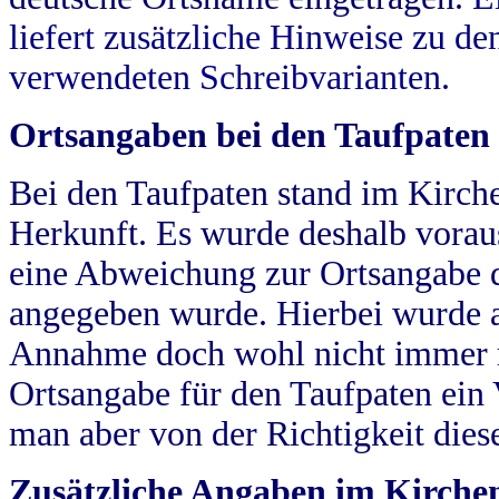
liefert zusätzliche Hinweise zu 
verwendeten Schreibvarianten.
Ortsangaben bei den Taufpaten
Bei den Taufpaten stand im Kirch
Herkunft. Es wurde deshalb vorausg
eine Abweichung zur Ortsangabe d
angegeben wurde. Hierbei wurde all
Annahme doch wohl nicht immer ric
Ortsangabe für den Taufpaten ein
man aber von der Richtigkeit die
Zusätzliche Angaben im Kirch