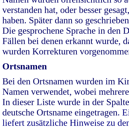
verstanden hat, oder besser gesag
haben. Später dann so geschrieben
Die gesprochene Sprache in den Dö
Fällen bei denen erkannt wurde, da
wurden Korrekturen vorgenomme
Ortsnamen
Bei den Ortsnamen wurden im Kir
Namen verwendet, wobei mehrere
In dieser Liste wurde in der Spalt
deutsche Ortsname eingetragen.
E
liefert zusätzliche Hinweise zu 