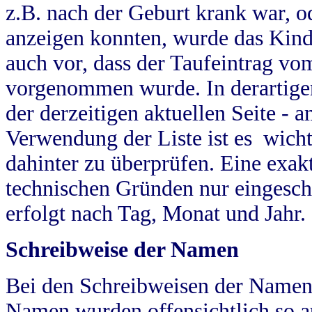
z.B. nach der Geburt krank war, od
anzeigen konnten, wurde das Kind
auch vor, dass der Taufeintrag vo
vorgenommen wurde. In derartigen
der derzeitigen aktuellen Seite -
Verwendung der Liste ist es wich
dahinter zu überprüfen. Eine exa
technischen Gründen nur eingesch
erfolgt nach Tag, Monat und Jahr.
Schreibweise der Namen
Bei den Schreibweisen der Namen
Namen wurden offensichtlich so a