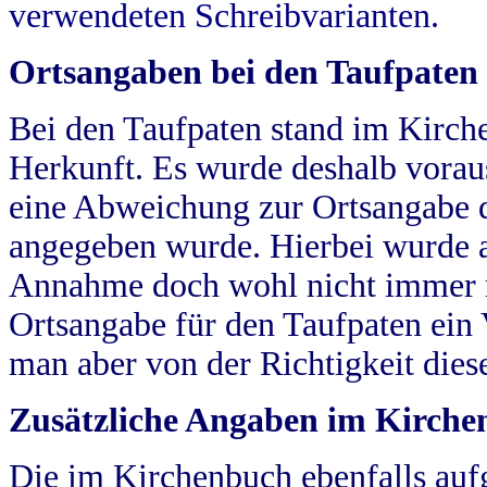
verwendeten Schreibvarianten.
Ortsangaben bei den Taufpaten
Bei den Taufpaten stand im Kirch
Herkunft. Es wurde deshalb vorausg
eine Abweichung zur Ortsangabe d
angegeben wurde. Hierbei wurde all
Annahme doch wohl nicht immer ric
Ortsangabe für den Taufpaten ein
man aber von der Richtigkeit die
Zusätzliche Angaben im Kirch
Die im Kirchenbuch ebenfalls auf