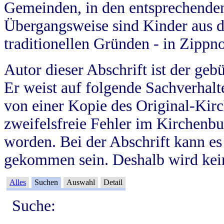
Gemeinden, in den entsprechende
Übergangsweise sind Kinder aus 
traditionellen Gründen - in Zippn
Autor dieser Abschrift ist der geb
Er weist auf folgende Sachverhalte
von einer Kopie des Original-Kirc
zweifelsfreie Fehler im Kirchenbuc
worden. Bei der Abschrift kann e
gekommen sein. Deshalb wird kein
Alles
Suchen
Auswahl
Detail
Suche: