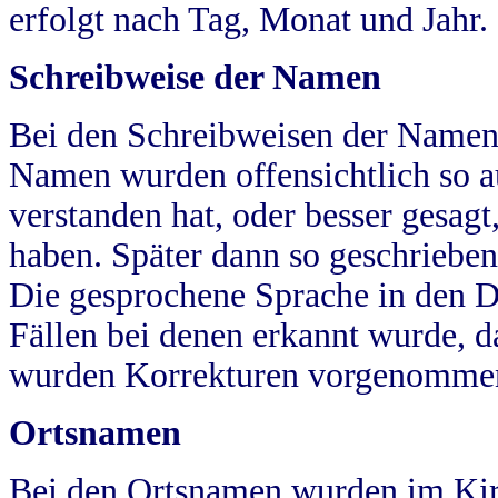
erfolgt nach Tag, Monat und Jahr.
Schreibweise der Namen
Bei den Schreibweisen der Namen
Namen wurden offensichtlich so a
verstanden hat, oder besser gesag
haben. Später dann so geschrieben
Die gesprochene Sprache in den Dö
Fällen bei denen erkannt wurde, da
wurden Korrekturen vorgenomme
Ortsnamen
Bei den Ortsnamen wurden im Kir