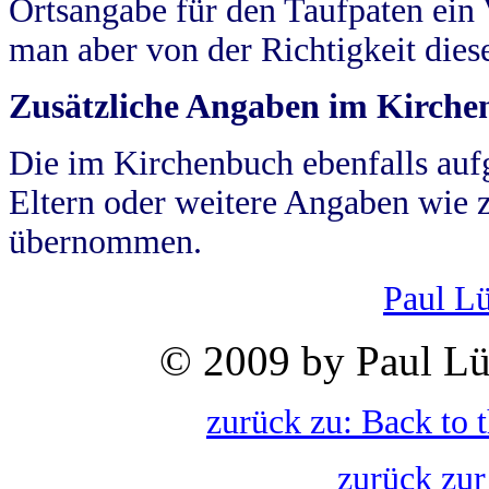
Ortsangabe für den Taufpaten ein
man aber von der Richtigkeit die
Zusätzliche Angaben im Kirch
Die im Kirchenbuch ebenfalls auf
Eltern oder weitere Angaben wie z
übernommen.
Paul L
© 2009 by Paul Lü
zurück zu: Back to 
zurück zur