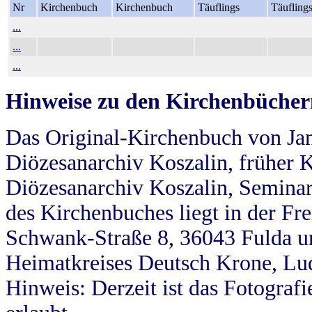
Nr
Kirchenbuch
Kirchenbuch
Täuflings
Täufling
...
...
...
Hinweise zu den Kirchenbücher
Das Original-Kirchenbuch von Jan
Diözesanarchiv Koszalin, früher Kö
Diözesanarchiv Koszalin, Seminar
des Kirchenbuches liegt in der Fr
Schwank-Straße 8, 36043 Fulda u
Heimatkreises Deutsch Krone, Lu
Hinweis: Derzeit ist das Fotograf