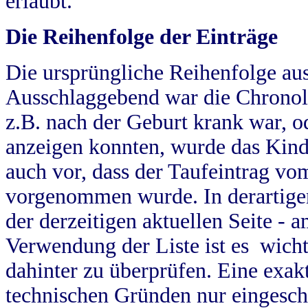
erlaubt.
Die Reihenfolge der Einträge
Die ursprüngliche Reihenfolge au
Ausschlaggebend war die Chronol
z.B. nach der Geburt krank war, od
anzeigen konnten, wurde das Kind
auch vor, dass der Taufeintrag vo
vorgenommen wurde. In derartigen
der derzeitigen aktuellen Seite -
Verwendung der Liste ist es wich
dahinter zu überprüfen. Eine exa
technischen Gründen nur eingesch