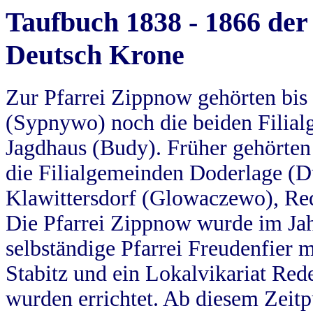
Taufbuch 1838 - 1866 der
Deutsch Krone
Zur Pfarrei Zippnow gehörten bi
(Sypnywo) noch die beiden Filial
Jagdhaus (Budy). Früher gehörten 
die Filialgemeinden Doderlage (D
Klawittersdorf (Glowaczewo), Red
Die Pfarrei Zippnow wurde im Jah
selbständige Pfarrei Freudenfier m
Stabitz und ein Lokalvikariat Red
wurden errichtet. Ab diesem Zeitp