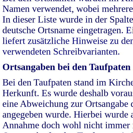
Namen verwendet, wobei mehrere
In dieser Liste wurde in der Spalt
deutsche Ortsname eingetragen.
E
liefert zusätzliche Hinweise zu 
verwendeten Schreibvarianten.
Ortsangaben bei den Taufpaten
Bei den Taufpaten stand im Kirch
Herkunft. Es wurde deshalb vorausg
eine Abweichung zur Ortsangabe d
angegeben wurde. Hierbei wurde all
Annahme doch wohl nicht immer ric