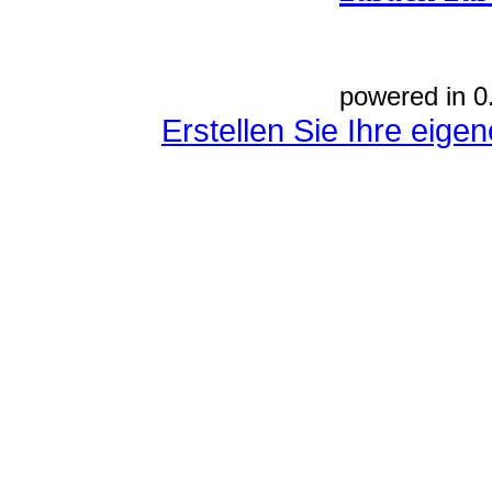
powered in 0
Erstellen Sie Ihre eig