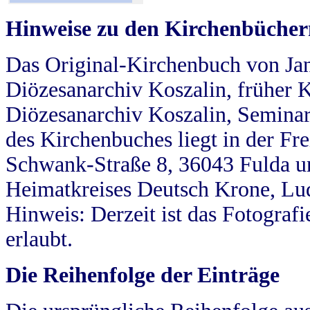
Hinweise zu den Kirchenbücher
Das Original-Kirchenbuch von Jan
Diözesanarchiv Koszalin, früher Kö
Diözesanarchiv Koszalin, Seminar
des Kirchenbuches liegt in der Fr
Schwank-Straße 8, 36043 Fulda u
Heimatkreises Deutsch Krone, Lu
Hinweis: Derzeit ist das Fotograf
erlaubt.
Die Reihenfolge der Einträge