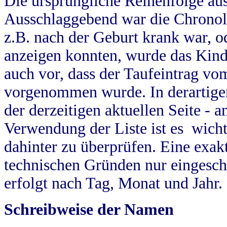
Die ursprüngliche Reihenfolge au
Ausschlaggebend war die Chronol
z.B. nach der Geburt krank war, od
anzeigen konnten, wurde das Kind
auch vor, dass der Taufeintrag vo
vorgenommen wurde. In derartigen
der derzeitigen aktuellen Seite -
Verwendung der Liste ist es wich
dahinter zu überprüfen. Eine exa
technischen Gründen nur eingesch
erfolgt nach Tag, Monat und Jahr.
Schreibweise der Namen