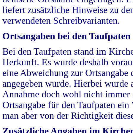
liefert zusätzliche Hinweise zu 
verwendeten Schreibvarianten.
Ortsangaben bei den Taufpaten
Bei den Taufpaten stand im Kirch
Herkunft. Es wurde deshalb vorausg
eine Abweichung zur Ortsangabe d
angegeben wurde. Hierbei wurde all
Annahme doch wohl nicht immer ric
Ortsangabe für den Taufpaten ein
man aber von der Richtigkeit die
Zusätzliche Angaben im Kirch