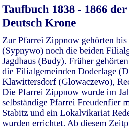
Taufbuch 1838 - 1866 der
Deutsch Krone
Zur Pfarrei Zippnow gehörten bi
(Sypnywo) noch die beiden Filial
Jagdhaus (Budy). Früher gehörten 
die Filialgemeinden Doderlage (D
Klawittersdorf (Glowaczewo), Red
Die Pfarrei Zippnow wurde im Jah
selbständige Pfarrei Freudenfier m
Stabitz und ein Lokalvikariat Red
wurden errichtet. Ab diesem Zeitp