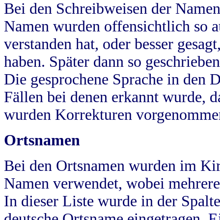
Bei den Schreibweisen der Namen
Namen wurden offensichtlich so a
verstanden hat, oder besser gesag
haben. Später dann so geschrieben
Die gesprochene Sprache in den Dö
Fällen bei denen erkannt wurde, da
wurden Korrekturen vorgenomme
Ortsnamen
Bei den Ortsnamen wurden im Kir
Namen verwendet, wobei mehrere
In dieser Liste wurde in der Spalt
deutsche Ortsname eingetragen.
E