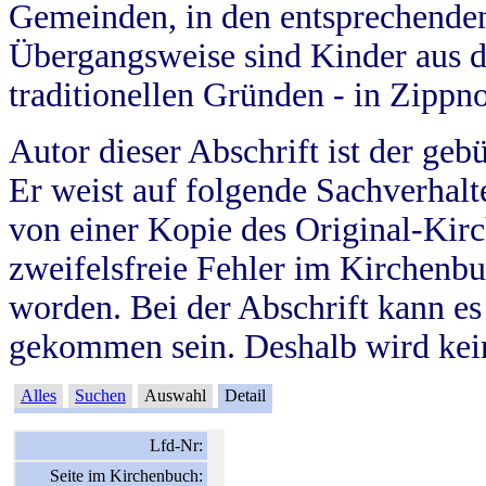
Gemeinden, in den entsprechende
Übergangsweise sind Kinder aus 
traditionellen Gründen - in Zippn
Autor dieser Abschrift ist der geb
Er weist auf folgende Sachverhalte
von einer Kopie des Original-Kirc
zweifelsfreie Fehler im Kirchenbuc
worden. Bei der Abschrift kann e
gekommen sein. Deshalb wird kein
Alles
Suchen
Auswahl
Detail
Lfd-Nr:
Seite im Kirchenbuch: